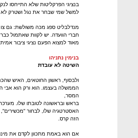
בנציגי הפרקליטות שלא התייחסו לנקוד
למשל שמי שבחר את נגל ושטרק לא
מנדלבליט ספג מכה משולשת: גם צו על
חברי הוועדה. יש לקוות שאתמול כבר ה
מאוד למצוא הפעם נציגי ציבור אמיתי
בנימין נתניהו
השיטה לא עובדת
ולבסוף, ראשון החוטאים, האיש שהכנ
הממשלה בעצמו. הוא ורק הוא אבי הת
המסר,
בראש ובראשונה לטובתו שלו. מערכת
האסטרטגיה שלו, לבחור "מכשירים", 
הזה קרס.
אם הוא באמת מתכוון לקדם את מינויי