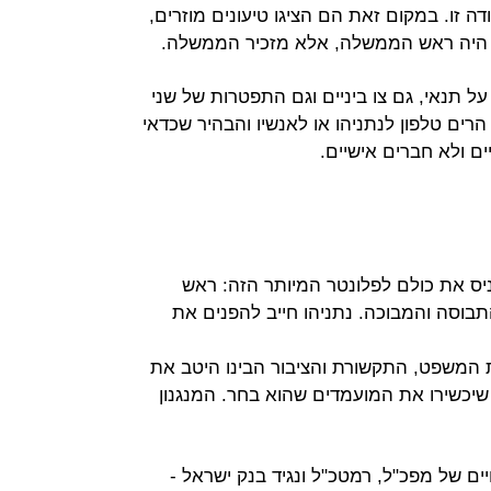
ה זו. במקום זאת הם הציגו טיעונים מוזרים,
 היה ראש הממשלה, אלא מזכיר הממשלה.
 תנאי, גם צו ביניים וגם התפטרות של שני
רים טלפון לנתניהו או לאנשיו והבהיר שכדאי
ים ולא חברים אישיים.
יס את כולם לפלונטר המיותר הזה: ראש
בוסה והמבוכה. נתניהו חייב להפנים את
 המשפט, התקשורת והציבור הבינו היטב את
שיכשירו את המועמדים שהוא בחר. המנגנון
ם של מפכ"ל, רמטכ"ל ונגיד בנק ישראל -