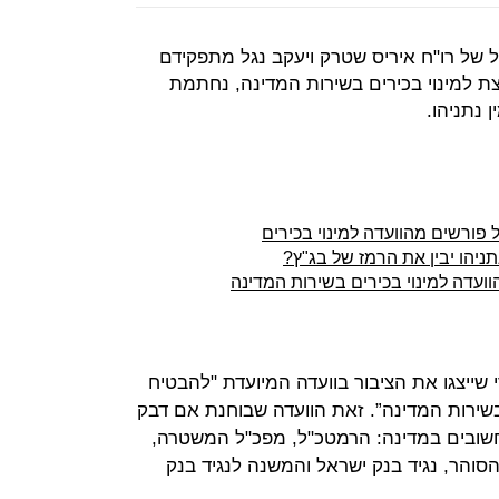
ל רו"ח איריס שטרק ויעקב נגל מתפקידם
עצת למינוי בכירים בשירות המדינה, נחתמת
 נתניהו.
 פורשים מהוועדה למינוי בכירים
ניהו יבין את הרמז של בג"ץ?
וועדה למינוי בכירים בשירות המדינה
ייצגו את הציבור בוועדה המיועדת "להבטיח
בשירות המדינה”. זאת הוועדה שבוחנת אם דבק
חשובים במדינה: הרמטכ"ל, מפכ"ל המשטרה,
סוהר, נגיד בנק ישראל והמשנה לנגיד בנק