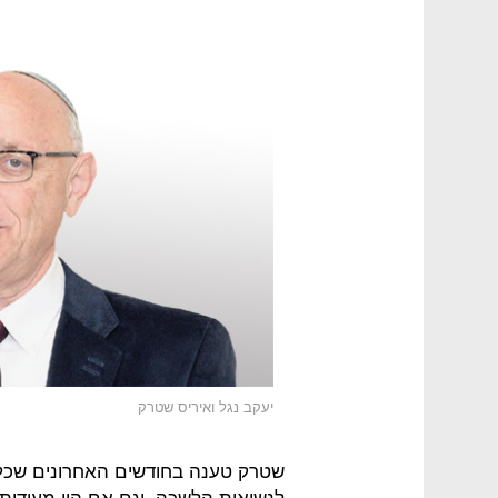
יעקב נגל ואיריס שטרק
שטרק טענה בחודשים האחרונים שכל ה