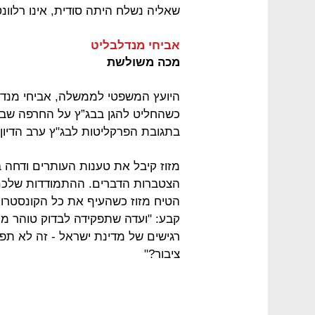
שאליה נשלח היתה סודית, אינו רלוונט
אביחי מנדלבליט
מכה משולשת
היועץ המשפטי לממשלה, אביחי מנדל
כשהחליט להגן בבג”ץ על החרפה שבמי
בתגובת הפרקליטות לבג"ץ ערב הדיון
מזוז קיבל את טענות העותרים ודחה 
הצטברות הדברים. ההתמודדות שלכם 
הטיח מזוז כשהעיף את כל הקונסטרוק
קבע: "ועדה שתפקידה לבדוק טוהר מי
רגישים של מדינת ישראל - זה לא תפקי
ציבור?"