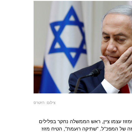
צילום: רויטרס
שמזוז עצמו ציין, ראש הממשלה נחקר בפלילים
זה של המפכ"ל. "שתיקה רועמת", הטיח מזוז