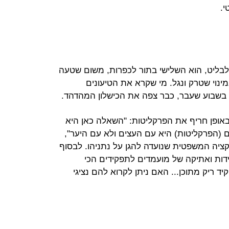
י.
בליט, הוא השלישי בתור לכפרות, משום שטעה
נוי שטרק ונגל. מי שקרא את הטיעונים
 בשבוע שעבר, כבר צפה את הכישלון המהדהד.
באופן חריף את הפרקליטות: "השאלה כאן היא
(הפרקליטות) היא עם העצים ולא עם היער",
ציה המשפטית שנועדה להגן על נתניהו. לבסוף
דות ואתיקה של מועמדים לתפקידים הכי
ד ריק מתוכן... האם ניתן לקרוא להם נציגי