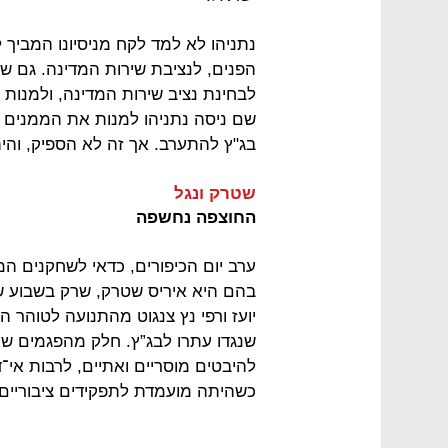
נתניהו לא למד לקח מניסיונו המבי
הפנים, לנציבת שירות המדינה. גם ש
לבחינת נציב שירות המדינה, ולמנות
שם ניסה נתניהו למנות את הממנים ו
בג"ץ להתערב. אך זה לא הספיק, והיה 
שטרק ונגל
החוצפה נחשפה
ערב יום הכיפורים, כדאי לשחקנים ה
בהם היא איריס שטרק, שרק בשבוע ש
שנגדו עתרו לבג”ץ. חלק מהפגמים שמי
להיבטים מוסריים ואתיים, לרבות אי
כשהיתה מועמדת לתפקידים ציבוריים.