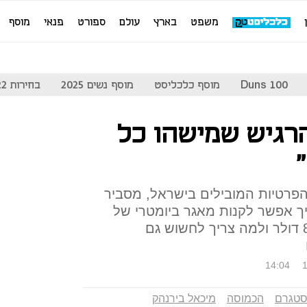
משפט
בארץ
עולם
ספורט
פנאי
מוסף
Duns 100
מוסף כלכליסט
מוסף נשים 2025
בחירות 2022
הרגיש שמישהו כל
הפרטיות המובילים בישראל, מסביר
ך אפשר לקנות מאגר ביומטרי של
1.2 מיליארד אנשים תמורת 8.5 דולר ולמה צריך לחשוש גם
14:04
1
סטגרם
הכמוסה
מיכאל בירנהק