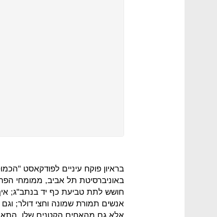
בראיון פוקח עיניים לפודקאסט "הכמ
באוניברסיטת תל אביב, ממומחי הפרט
אנשים תמורת שמונה וחצי דולר; וגם 
אלא גם מהאחים הקטנים שלו, התאגידי