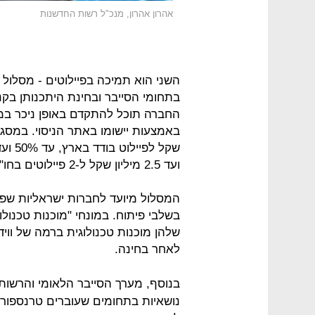
אהרון אהרון, מנכ"ל רשות החדשנות
השני הוא תמיכה בפיילוטים - מסלול
בתחומי הסייבר ובחינת היתכנותן בק
החברה תוכל להתקדם באופן ניכר במו
ועד 2.5 מיליון שקל ל-2 פיילוטים בחו"ל.
המסלול מיועד לחברות ישראליות שפי
בשלבי פיתוח. במונחי "מוכנות טכנול
שלהן מוכנות טכנולוגית ברמה של וו
לאחר בחינה.
בנוסף, מערך הסייבר הלאומי והרשות
נושאיות בתחומים שעוברים טרנספור