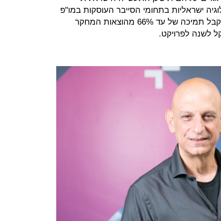
גיה ישראליות בתחומי הסייבר העוסקות במו"פ
בסיכון גבוה. במסגרת המסלול ניתן לקבל תמיכה של עד 66% מהוצאות המחקר