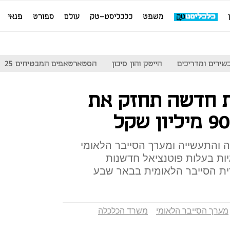
משפט
כלכליסט-טק
עולם
ספורט
פנאי
שירים ומדריכים
הייטק והון סיכון
הסטארטאפים המבטיחים 25
ת חדשה תחזק את
והתעשייה ומערך הסייבר הלאומי
ות בעלות פוטנציאל חדשנות
קרית הסייבר הלאומית בבאר שבע
מערך הסייבר הלאומי
משרד הכלכלה