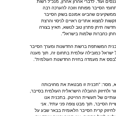
נסים ועוד. לדברי אהרון אהרון, מנכ"ל רשות
ומי הסייבר מפותח וזוכה להערכה רבה
ממשקיעים שהביעו אמונם בשוק הסייבר
קשות למצוא אתרים ראויים לניסוי והרצת
חדשה תיתן פתרון טוב לנושא, תאיץ בצורה
חתן כחברות שלמות בישראל".
כנית המשותפת ברשות החדשנות ומערך הסייבר
ישראל כמובילה עולמית בתחום זה, תוך מענה
לבסס את מעמדה בחזית החדשנות העולמית".
א, מסר: "תכנית זו מבטאת את מחויבותה
ולחיזוק ההובלה הישראלית העולמית בסייבר,
יים של תעשיית ההייטק. בתכנית אנו
ת הסייבר, תוך מבט צופה פני עתיד. אני
לחיזוק קרית הסייבר הלאומית בבאר שבע על