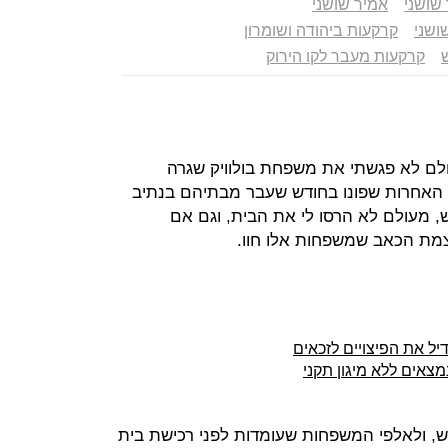
 שושני
אמיר שושני
ושני
קרקעות ביהודה ושומרון
קרקעות מעבר לקו הירוק
ולם לא פגשתי את משפחת בולוויק שגרה
לא את 13 המשפחות האחרות שפונו בחודש שעבר מבתיהם בנתיב
"ש, מעולם לא הרסו לי את הבית, וגם אם
מת הכאב שמשפחות אלו חוו.
ל את הפיצויים לזכאים
ים ביו"ש, ולאלפי המשפחות שעומדות לפני רכישת בית