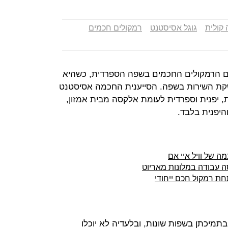
קולית
גוגל אסיסטנט
רמקולים חכמים
ום הרמקולים החכמים בשפה הספרדית, כשהיא
קת השירות בשפה. הסייענית החכמה אסיסטנט
ת, יפנית וספרדית לעומת אלקסה מבית אמזון,
יפנית בלבד.
 של וויל איי אם
סה עבודה במלונות מאריוט
ת רמקול חכם ייחודי
תמיכתן בשפות שונות, ובלעדיה לא יוכלו