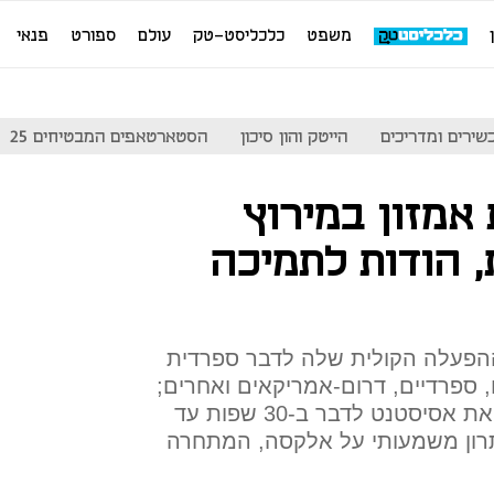
משפט
כלכליסט-טק
עולם
ספורט
פנאי
שירים ומדריכים
הייטק והון סיכון
הסטארטאפים המבטיחים 25
אמזון במירוץ
 הודות לתמיכה
פעלה הקולית שלה לדבר ספרדית
, ספרדיים, דרום-אמריקאים ואחרים;
בנוסף, מתכננת החברה ללמד את אסיסטנט לדבר ב-30 שפות עד
תרון משמעותי על אלקסה, המתחרה