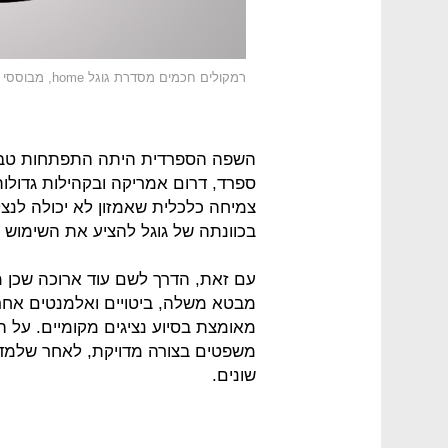
רמקולים חכמים מסדרת גוגל home, מבוססי אסיסטנט
השפה הספרדית היתה התפתחות טבעית
ספרד, דרום אמריקה ובקהילות גדולות
צמיחה כלכלית שאמזון לא יכולה לנצ
בכוונתה של גוגל להציע את השימוש בסייענית ה
עם זאת, הדרך לשם עוד ארוכה שכן 
מבטא משלה, ביטויים ואלמנטים אחר
מאומצת בסיוע נציגים מקומיים. על 
משפטים בצורה מדויקת, לאחר שלמדה 
שונים.