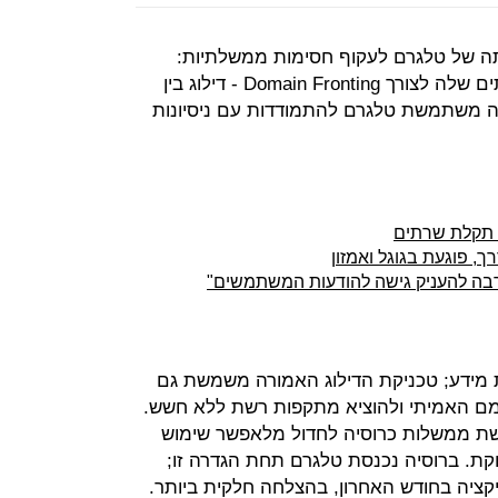
תה של טלגרם לעקוף חסימות ממשלתיות:
החברה הודיעה שתגביל שימוש בשרתים שלה לצורך Domain Fronting - דילוג בין
ה משתמשת טלגרם להתמודדות עם ניסיונות
 תקלת שרתים
, פוגעת בגוגל ואמזון
רבה להעניק גישה להודעות המשתמשים"
מידע; טכניקת הדילוג האמורה משמשת גם
מם האמיתי ולהוציא מתקפות רשת ללא חשש.
ת ממשלות כרוסיה לחדול מלאפשר שימוש
קת. ברוסיה נכנסת טלגרם תחת הגדרה זו;
ציה בחודש האחרון, בהצלחה חלקית ביותר.