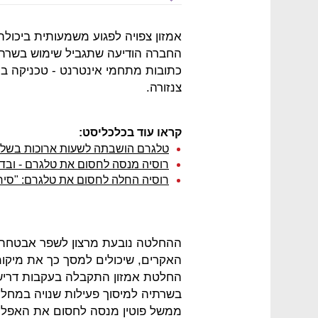
אמזון צפויה לפגוע משמעותית ביכול
כתובות מתחמי אינטרנט - טכניקה ב
צנזורה.
קראו עוד בכלכליסט:
טלגרם הושבתה לשעות ארוכות בשל
רוסיה מנסה לחסום את טלגרם - ובדרך
רוסיה החלה לחסום את טלגרם: "סי
ההחלטה נובעת מרצון לשפר אבטחת 
האקרים, שיכולים למסך כך את מיקו
החלטת אמזון התקבלה בעקבות דריש
בשרתיה למיסוך פעילות שנויה במחלו
ממשל פוטין מנסה לחסום את האפליק