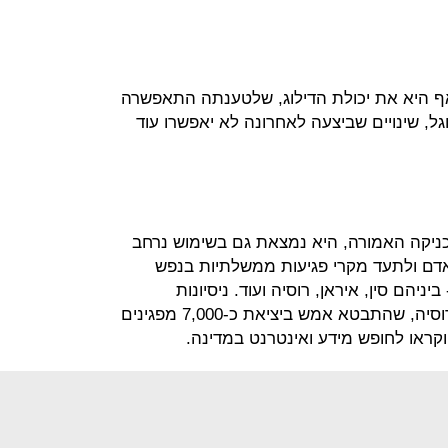
אף היא את יכולת הדילוג, שלטענתה התאפשרה
וגל, שינויים שביצעה לאחרונה לא יאפשרו עוד
ניקה האמורה, היא נמצאת גם בשימוש נרחב
 אדם ולתעד מקרי פגיעות ממשלתיות בנפש
יהם סין, איראן, רוסיה ועוד. ניסיונות
החסימה של טלגרם עוררו זעם רב ברוסיה, שהתבטא אמש ביציאת כ-7,000 מפגינים
וקראו לחופש מידע ואינטרנט במדינה.