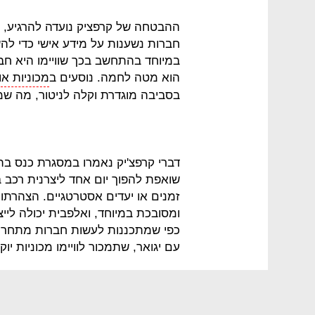
ההבטחה של קרפציק נועדה להרגיע, א
חברות נשענות על מידע אישי כדי ל
במיוחד בהתחשב בכך שוויימו היא חבר
הוא מטה לחמה. נוסעים ב
מכוניות או
בסביבה מוגדרת וקלה לניטור, מה שמה
דברי קרפצ'יק נאמרו במסגרת כנס בתחו
שואפת להפוך יום אחד ליצרנית רכב 
זמנים או יעדים אסטרטגיים. הצהרתו מ
ומסובכת במיוחד, ואלפבית יכולה לי
כפי שמתכננות לעשות חברות מתחרות
עם יגואר, שתמכור לוויימו מכוניות י