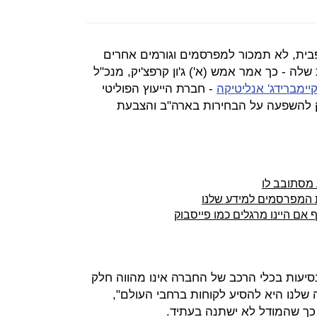
פבית, לא תמכור למפרסמים וגורמים אחרים
לה - כך אמר אמש (א') ג'ון קרפצ'יק, מנכ"ל
ימברידג' אנליטיקה
- חברת הייעוץ הפוליטי
להשפעה על הבחירות בארה"ב והצבעת
 מסתובב לו
המפרסמים למידע שלנו
 אם היינו מרגלים כמו פייסבוק
עות בכלי הרכב של החברה אינו מהווה חלק
לנו היא להסיע לקוחות ברחבי העולם",
 כך שהמודל לא ישתנה בעתיד.