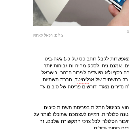
ם
צילום: רפאל קאהאן
כיום הטכנולוגיות המתקדמות ביותר מאפשרות לקבל רוחב פס של כ-1 גיגה-ביט
ים. אמנם ניתן לספק מהירויות גבוהות יותר
רבה כסף ולא מיועדים לציבור הרחב. בישראל
לימיט
ד, חברת תשתיות
נדירים מאוד ודורשים פריסה של סיבים עד
הוא בביטול התלות בפריסת תשתית סיבים
נה סלולרית. דמיינו לעצמכם שתוכלו לוותר על
יבור הסלולרי לכל צרכי התקשורת שלכם. זה
ים כוחות גדולים.