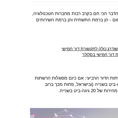
הדבר הכי חם בקרב רבות מחברות הטכנולוגיה,
ם - הן ברמת התשתית והן ברמת השירותים
ודרג כולה לתקשורת דור חמישי
ית דור חמישי בסלולר
פני רשתות הדור הרביעי: אם כיום מסוגלות הרשתות
דאטה במהירות של 100 מגה-ביט בשנייה (ובישראל, פחות מכך ברוב
גה-ביט בשנייה.