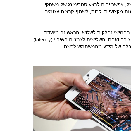
משל, אפשר יהיה לבצע סטרימינג של משחקי
נות מקצועיות יקרות, לשתף קבצים עצומים
 החמישי נחלקות לשלוש: הראשונה מיועדת
לתקשורת מהירה, השנייה לתקשורת יציבה ואחת והשלישית לצמצום השיהוי (latency)
וקבלה של מידע מהמשתמש לרשת.