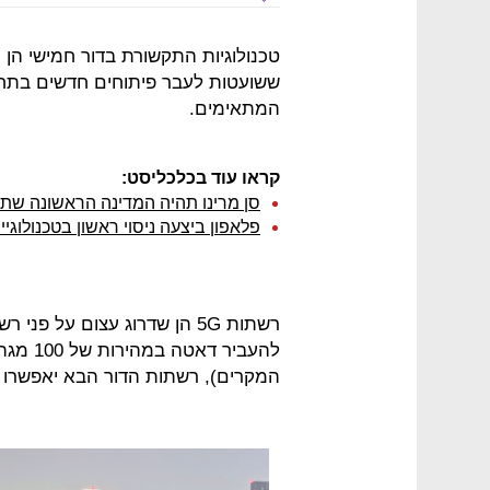
טכנולוגיות התקשורת בדור חמישי הן 
ששועטות לעבר פיתוחים חדשים בתחו
המתאימים.
קראו עוד בכלכליסט:
סן מרינו תהיה המדינה הראשונה שתש
פלאפון ביצעה ניסוי ראשון בטכנולוגי
רשתות 5G הן שדרוג עצום על 
להעביר 
המקרים), רשתות הדור הבא יאפשרו מהירות של 20 גי