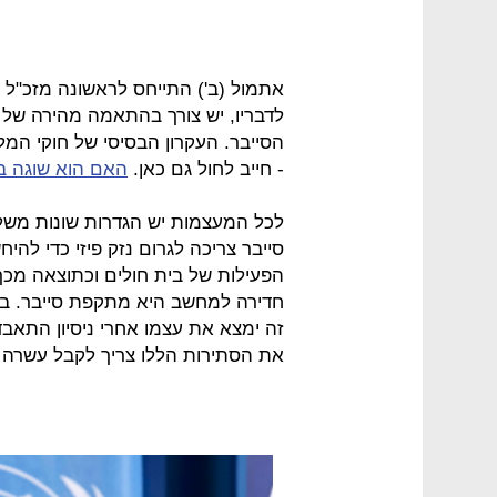
אתמול (ב') התייחס לראשונה מזכ"ל ה
לדבריו, יש צורך בהתאמה מהירה של 
הסייבר. העקרון הבסיסי של חוקי המ
- חייב לחול גם כאן.
האם הוא שוגה בד
לכל המעצמות יש הגדרות שונות משל
סייבר צריכה לגרום נזק פיזי כדי ל
הפעילות של בית חולים וכתוצאה מכך
חדירה למחשב היא מתקפת סייבר. ברו
זה ימצא את עצמו אחרי ניסיון התאבד
את הסתירות הללו צריך לקבל עשרה פ