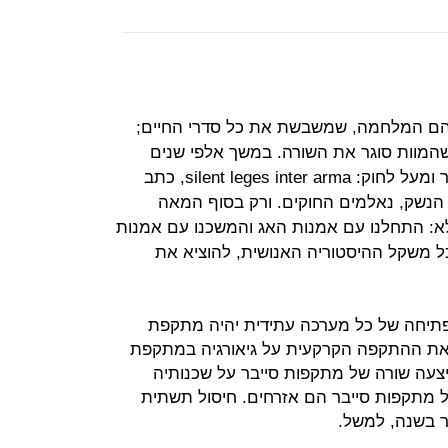
הם המלחמה, שמשבשת את כל סדרי החיים;
שהמוות סוגר את השורה. במשך אלפי שנים
נתפסה המלחמה כמשהו שהוא מעבר ומעל לחוק: silent leges inter arma, כתב
י הנשק, נאלמים החוקים. ורק בסוף המאה
לי לא: התחלנו עם אמנות האג והמשכנו עם אמנות
ל משקל ההיסטוריה האנושית, להוציא את
תיחה של כל מערכה עתידית יהיה מתקפת
ה את ההתקפה הקרקעית על גיאורגיה במתקפת
עה שורה של מתקפות סייבר על שכנותיה
ל מתקפות סייבר הם אזרחים. חיסול תשתית
 בשנה, למשל.