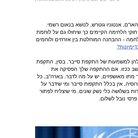
או"ם, אנטוניו גוטרש, לנושא בנאום רשמי.
חוקי הלחימה הקיימים כך שיחולו גם על לוחמת
לחמה - ההבחנה המוחלטת בין אזרחים ולוחמים
ימיונות?
הן למשמעות של התקפת סייבר. בסין, התקפת
היחשב ככזו. אם ההתקפה שלך הפסיקה את
 מתו מאושפזים, יש על מה לדבר. בארה"ב, כל
סיה, אין בכלל התקפות סייבר ומי שידבר על
ות בשלושה כלי נשק שונים. מי שיצליח לפתור
רסי נובל לשלום.