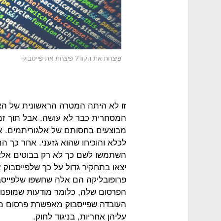
פיצחת את הקוד? פיצחת את פייסבוק
זו לא היתה המטרה הראשונית של האר
המסחרית כבר לא עושה. אבל תוך זמן
מבוצעים בחסותם של אלגוריתמים. א
לכלא והוכיחו שהוא גזעני. אחר כך ה
השתמשו לשם כך לא רק בבוטים אלא ג
יצאו בתחקיר גדול על כך שלפייסבוק 
פרופובליקה הם אלה שחשפו שלפייסבוק
הפרסום שלה, כלומר מודעות שמופנות
העובדה שפייסבוק מאפשרת פרסום מוד
עליהן אחריות, בניגוד לחוק.