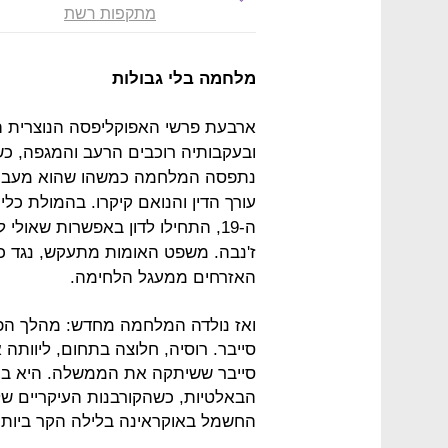
מתקפות רשת
מלחמה בלי גבולות
ארבעת פרשי האפוקליפסה הנוצרית 
ובעקבותיה רוכבים הרעב והמגפה, כ
עורך הדין והנואם קיקרו. בהמולת כל
ה-19, התחילו לדון באפשרות שאו
ז'נבה. משפט האומות מתעקש, נגד כ
האזרחים ממעגל הלחימה.
ואז נולדה המלחמה מחדש: מהלך הפ
סייבר. רוסיה, חלוצה בתחום, ליוות
סייבר ששיתקה את הממשלה. היא ביצ
הבאלטיות, כשהקורבנות העיקריים ש
החשמל באוקראינה בלילה הקר ביותר