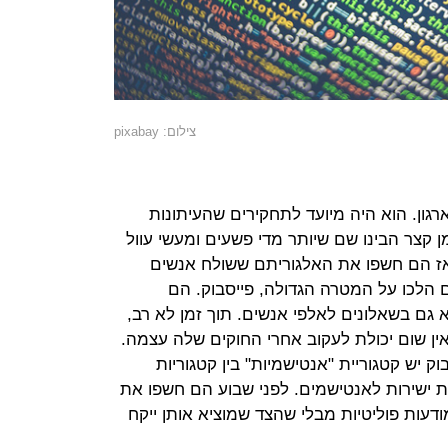
צילום: pixabay
גון. הוא היה מיועד לתחקירים שהעיתונות
 קצר הבינו שם שיותר מדי פשעים ומעשי עוול
ז הם חשפו את האלגוריתם ששולח אנשים
ם הלכו על המטרה הגדולה, פייסבוק. הם
ם בשאלונים לאלפי אנשים. תוך זמן לא רב,
אין שום יכולת לעקוב אחרי החוקים שלה עצמה.
 יש קטגוריית "אנטישמיות" בין קטגוריות
 ישירות לאנטישמים. לפני שבוע הם חשפו את
עות פוליטיות מבלי שהצד שמוציא אותן ייקח