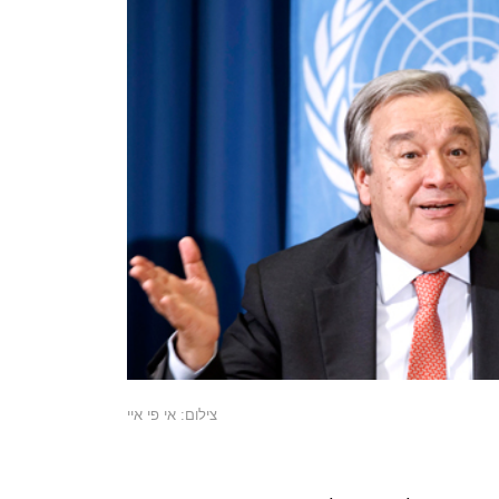
צילום: אי פי איי