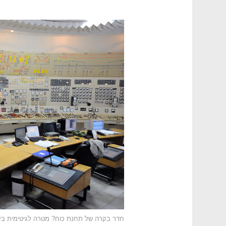
חדר בקרה של תחנת כוח? מטרה לגיטימית בעינ