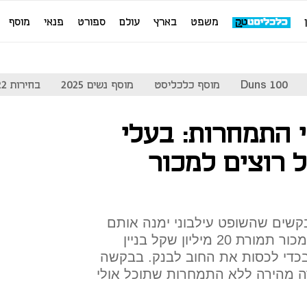
משפט
בארץ
עולם
ספורט
פנאי
מוסף
Duns 100
מוסף כלכליסט
מוסף נשים 2025
בחירות 2022
 התמחרות: בעלי
ל רוצים למכור
קשים שהשופט עילבוני ימנה אותם
כמנהלים מיוחדים ויתיר להם למכור תמורת 20 מיליון שקל בניין
בכדי לכסות את החוב לבנק. בבקשה
 מהירה ללא התמחרות שתוכל אולי