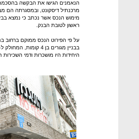
הנאמנים הגישו את הבקשה בהסכמה ו
מרכנתיל דיסקונט, ובמסגרתה הם מבק
מימוש הנכס אשר נכתב כי נמצא בבע
ראשון לטובת הבנק.
היחידות היו מושכרות ודמי השכירות הסתכמו ב-56 א