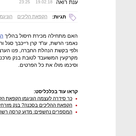
ענת רואה
23:25
19.02.18
הקפאת הליכים
הוניגמן
תגיות:
האם מתחילה מכירת חיסול בהליך
הק
נאמני הרשת, עו"ד קרן רייכבך סגל ורו
ולפי בקשת הנהלת החברה, פנו הערב 
מקרקעין המשועבד לטובת בנק מרכנת
וסיכמו מולו את כל הפרטים.
קראו עוד בכלכליסט:
כך סידרה לעצמה הוניגמן הקפאת הל
הקפאת ההליכים בסכנה? בנק מזרחי חילט 6 מיליון שקל לבעל
המספרים נחשפים: מדוע קרסה רשת ה