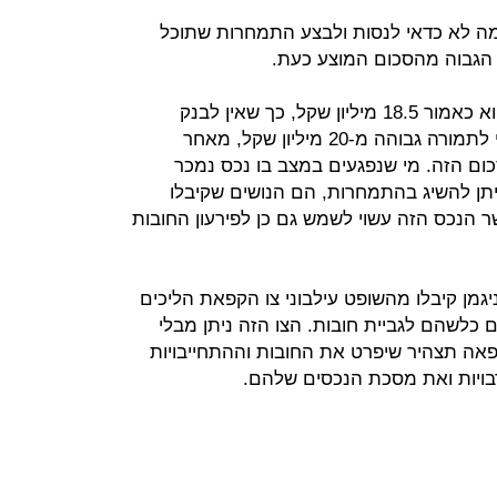
ה לא כדאי לנסות ולבצע התמחרות שתוכל
 הגבוה מהסכום המוצע כעת.
מבחינת בנק מרכנתיל, החוב כלפיו הוא כאמור 18.5 מיליון שקל, כך שאין לבנק
אינטרס לנהל התמחרות שתוביל אולי לתמורה גבוהה מ-20 מיליון שקל, מאחר
ום הזה. מי שנפגעים במצב בו נכס נמכר
תן להשיג בהתמחרות, הם הנושים שקיבלו
שר הנכס הזה עשוי לשמש גם כן לפירעון החובות
גמן קיבלו מהשופט עילבוני צו הקפאת הליכים
ם כלשהם לגביית חובות. הצו הזה ניתן מבלי
ה תצהיר שיפרט את החובות וההתחייבויות
ויות ואת מסכת הנכסים שלהם.