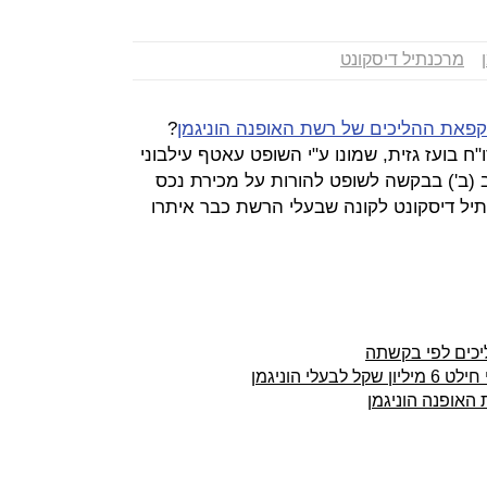
מרכנתיל דיסקונט
פאת ההליכים של רשת האופנה הוניגמן
?
"ח בועז גזית, שמונו ע"י השופט עאטף עילבוני
(ב') בבקשה לשופט להורות על מכירת נכס
יל דיסקונט לקונה שבעלי הרשת כבר איתרו
יכים לפי בקשתה
י הוניגמן
אופנה הוניגמן