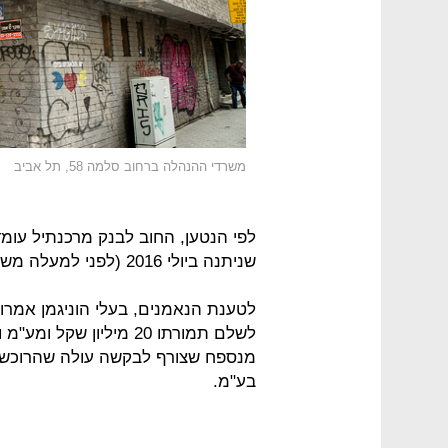
משרדי ההנהלה ברחוב סלמה 58, תל אביב
שניתנה ביולי 2016 (לפני למעלה משנה וחצי) הוערך הנכס ב-19.5 מיליון שקל.
לטענת הנאמנים, בעלי הוניגמן אמרו
לשלם תמורתו 20 מיליון ש
מנספח שצורף לבקשה עולה שהרוכשות
בע"מ.