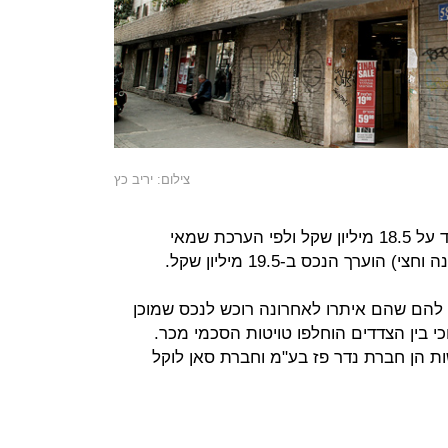
צילום: יריב כץ
לפי הנטען, החוב לבנק מרכנתיל עומד על 18.5 מיליון שקל ולפי הערכת שמאי
 להם שהם איתרו לאחרונה רוכש לנכס שמוכן
קל ומע"מ וכי בין הצדדים הוחלפו טויטות הסכמי מכר.
 הן חברת נדר פז בע"מ וחברת סאן לוקל