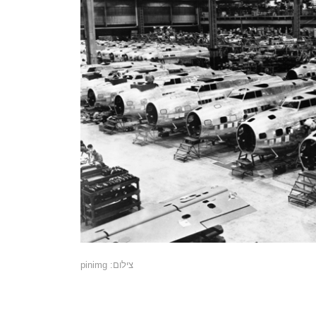
צילום: pinimg