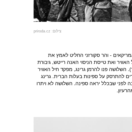
צילום: priroda.cz
ריקאים - והר סקורזני החליט לאמץ את
האוויר ואת טייסת הניסוי האנה רייטש, גיבורת
 השלושה פנו להרמן גרינג, מפקד חיל האוויר
ים להתרסק על ספינות בעלות הברית. גרינג
ה לפני שבכלל יראה ספינה. השלושה לא ויתרו
רעיון.