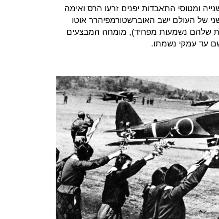
ייה ומטוסי התאבדות יפנים זרעו הרס ואימה
שני של העולם ישב האוברשטורמפיהרר אוטו
גות שלהם נשמעות מפחיד), מומחה המבצעים