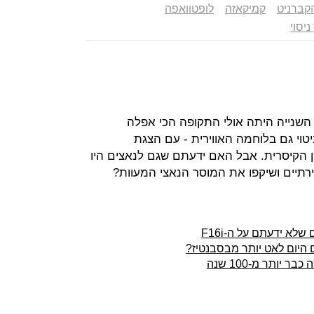
קברניט
קמיקאזה
לופטוואפה
יסוי
השנייה היתה אולי התקופה הכי אפלה
טוי גם בלוחמה האווירית - עם הצגת
 הקיסרית. אבל האם ידעתם שגם לנאצים היו
רתיים ושיקפו את המוסר הנאצי המעוות?
ם היום לאט יותר מבסבנטיז?
יותר מ-100 שנה