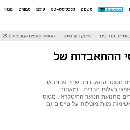
משפט
כלכליסט-טק
עולם
ספורט
פנאי
שירים ומדריכים
הייטק והון סיכון
הסטארטאפים המבטיחים 25
י ההתאבדות של
ים מטוסי התאבדות, שהיו פחות או
ציצי בעלות הברית - ומאחורי
ים מתנועת הנוער ההיטלראי. מטוסי
ימות מוות מוטלות על טייסים גם