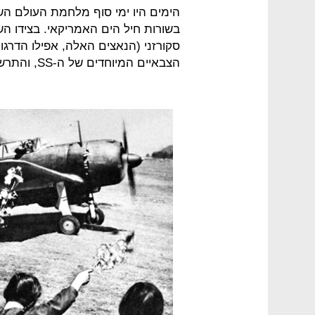
הימים היו ימי סוף מלחמת העולם השנ
בשורות חיל הים האמריקאי. בצידו ה
סקורזני (הנאצים האלה, אפילו הדר
הצבאיים המיוחדים של ה-SS, והתרשם עד עמקי נשמתו.