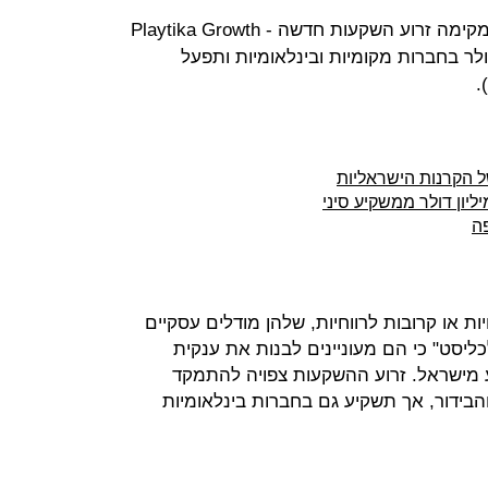
ענקית הגיימינג פלייטיקה (Playtika) מקימה זרוע השקעות חדשה - Playtika Growth
- שתשקיע 400 מיליון דולר בחברות מקומיות ובינלאומיות ותפעל
.
 או קרובות לרווחיות, שלהן מודלים עסקיים
ליסט" כי הם מעוניינים לבנות את ענקית
 מישראל. זרוע ההשקעות צפויה להתמקד
הבידור, אך תשקיע גם בחברות בינלאומיות