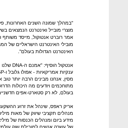
"במהלך שמונה השנים האחרונות, פלייט
מוצרי מובייל ואינטרנט הנמצאים בשימ
מובילי האינטרנט הישראליים של המחר
האינטרנט הגדולות בעולם".
אנטקול הו
מסין, אנחנו מבינים הרבה יותר טוב 
מתוחכמים ויודעים מה היכולות הדרו
בעולם, לא רק סטארט-אפים חדשניים"
אריק ראפס, שינהל את זרוע ההשקעות
מידע ביום ומנהלים הכנסות של מילי