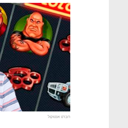
רוברט אנטוקול