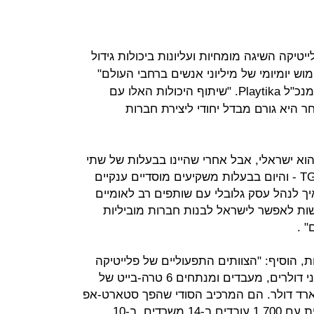
יקה השיגה מומחיות ועליונות ביכולות גידול
וש יומיומי של מיליוני אנשים ברחבי העולם"
אמר רוברט אנטוקול, מייסד משותף ומנכ"ל Playtika. "שיתוף היכולות האלו עם
 היא גורם מבדל יחודי ליצירת חברות
סיף: "אמנם ה-DNA שלנו הוא ישראלי, אבל אחרי שהיינו בבעלות של שתי
ענקיות אמריקאיות - אפולו גלובל ו-TGP - והיום בבעלות משקיעים מוסדיים ענקיים
איך לנהל עסק גלובלי עם שותפים רב לאומיים
שות לאפשר לישראל לבנות חברות מוביליות
 .
, הוסיף: "הצוותים התפעוליים של פלייטיקה
מנהלים תקציבי שיווק של מאות מיליוני דולרים, מעבדים ומנתחים 6 טרה-בייט של
ארד דולר. הם המרכיב הסודי שהפך סטארט-אפ
של עשרה אנשים למובילת שוק עולמית עם 1,700 עובדים ב-14 משרדים, ב-10