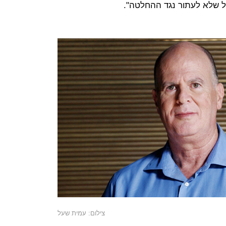
ל שלא לעתור נגד ההחלטה".
צילום: עמית שעל