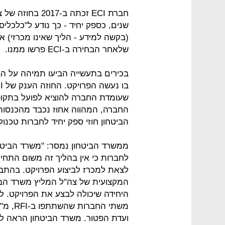
חברת ECI זכתה ב
(בקשה למידע - הליך שאינו מכרזי) אל
שלאחר הבחירה ב-ECI פרשו ממנו.
בכירים בתעשייה הביעו תמיהה על ה
בו נעשה הפרויקט. החוזה הענק של ECI מעמיד באור תמוה את
שעומדת החברה להוציא לפועל בתקופ
החברה, המהווה אחוז נכבד מהכנסותיה
הביטחון חוזי ספק יחיד לחברות טכנולו
לחברות כי אין בהליך זה משום התח
היחידה שיכולה לבצע את הפרויקט. ל
משתי ה
ועדת הפטור. משרד הביטחון הראה ל