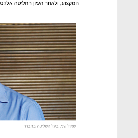
המקצוע, ולאחר העיון החליטה אלקט
שאול שני, בעל השליטה בחברה