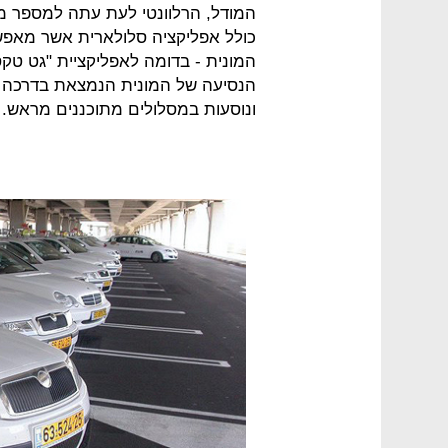
המודל, הרלוונטי לעת עתה למספר מצ
כולל אפליקציה סלולארית אשר מאפש
המונית - בדומה לאפליקציית "גט טקס
הנסיעה של המונית הנמצאת בדרכה אל
ונוסעות במסלולים מתוכננים מראש.