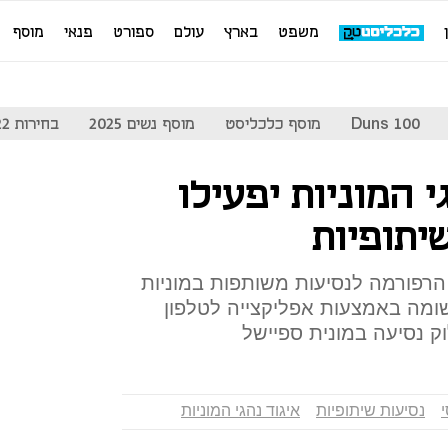
משפט
בארץ
עולם
ספורט
פנאי
מוסף
Duns 100
מוסף כלכליסט
מוסף נשים 2025
בחירות 2022
 המוניות יפעילו
יתופיות
פורמה לנסיעות משותפות במוניות
יישומה באמצעות אפליקצייה לטלפון
 נסיעה במונית ספיישל
נסיעות שיתופיות
איגוד נהגי המוניות