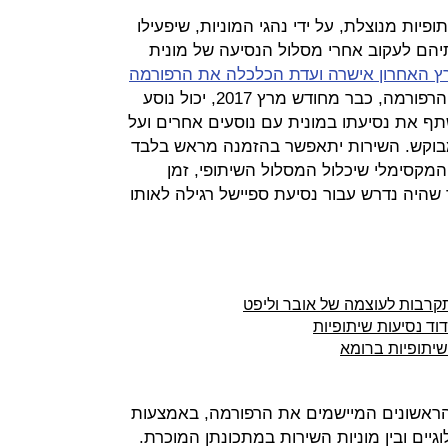
יות מנוצלת, על ידי נהגי המוניות, שיפעילו
הם לעקוב אחרי מסלול הנסיעה של מונית
 האחרון אישרה ועדת הכלכלה את הרפורמה
. במסגרת הרפורמה, כבר מחודש מרץ 2017, יכול נוסע
שתף את נסיעתו במונית עם נוסעים אחרים ועל
מבוקש. השירות יתאפשר בהזמנה מראש בלבד
המקסימלי שיכלול המסלול השיתופי, זמן
שהיה נדרש עבור נסיעת ספיישל רגילה לאותו
ד נסיעות שיתופיות
ם הראשונים המיישמים את הרפורמה, באמצעות
יים ובין מוניות השירות במתכונתן המוכרת.