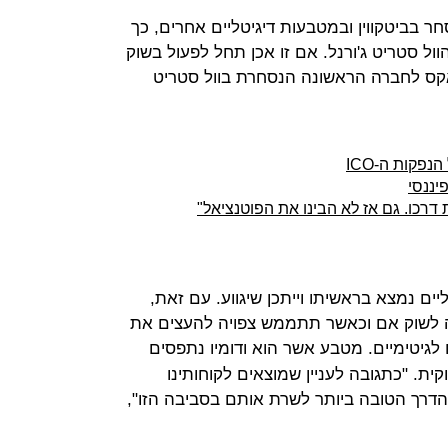
 בביטקווין ובמטבעות דיגיטליים אחרים, כך
וול סטריט ג'ורנל. אם זו אכן תחל לפעול בשוק
אקס לחברה הראשונה הנסחרת בוול סטריט
פקות ה-ICO
יננסי
דרכו. גם אז לא הבינו את הפוטנציאל"
ם נמצא בראשיתו וייתכן שיגווע. עם זאת,
ה לשוק אם וכאשר תתממש צפויה להעצים את
גיטימיים. מטבע אשר הוא ודומיו נתפסים
ית. "כתגובה לעניין שמוצאים לקוחותינו
 הדרך הטובה ביותר לשרת אותם בסביבה הזו",