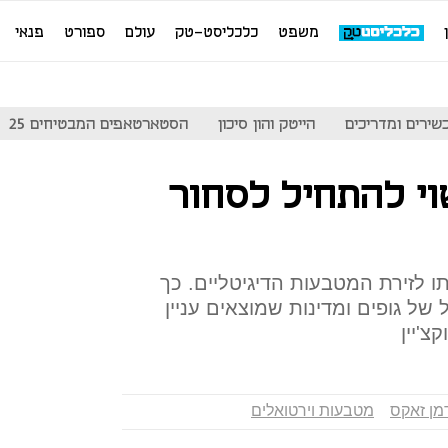
משפט
כלכליסט-טק
עולם
ספורט
פנאי
שירים ומדריכים
הייטק והון סיכון
הסטארטאפים המבטיחים 25
וי להתחיל לסחור
ו לזירת המטבעות הדיגיטליים. כך
ל גופים ומדינות שמוצאים עניין
'יין
מן זאקס
מטבעות וירטואלים