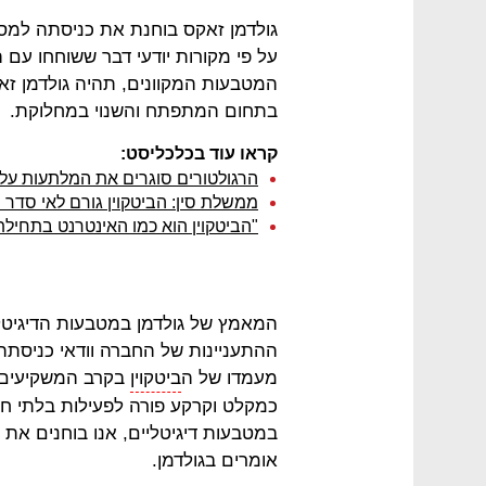
גולדמן זאקס בוחנת את כניסתה למסחר
על פי מקורות יודעי דבר ששוחחו עם ה
המטבעות המקוונים, תהיה גולדמן ז
בתחום המתפתח והשנוי במחלוקת.
קראו עוד בכלכליסט:
הרגולטורים סוגרים את המלתעות על הנ
ממשלת סין: הביטקוין גורם לאי סדר פ
"הביטקוין הוא כמו האינטרנט בתחילת 
המאמץ של גולדמן במטבעות הדיגיטליי
ההתעניינות של החברה וודאי כניסת
מעמדו של ה
ביטקוין
בקרב המשקיעים ל
כמקלט וקרקע פורה לפעילות בלתי חוק
במטבעות דיגיטליים, אנו בוחנים את
אומרים בגולדמן.