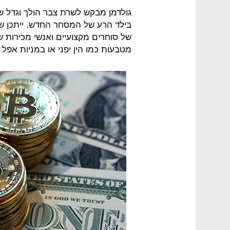
גולדמן מבקש לשרת צבר הולך וגדל ש
בילד הרע של המסחר החדש. ייתכן שצע
של סוחרים מקצועיים ואנשי מכירות ש
מטבעות כמו הין יפני או במניות אפל ו