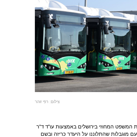
צילום: רפי זוהר
בית המשפט המחוזי בירושלים באמצעות עו"ד ד"ר
עם מוגבלות שהתלוננו על היעדר כריזה ובשם