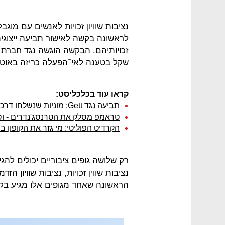
נציבות שוויון זכויות לאנשים עם מוג
לראשונה בקשה לאישור תביעה ייצוג
שקל בטענה לאי־הפעלה כריזה באוטוב
קראו עוד בכלכליסט:
תביעה נגד Gett: מוניות שנשלחו דרכה סירבו להסיע מוגבל ראייה עם כלב נחייה
טראמפ מסלק את הטרנסג'נדרים - וס
הקרדיט הפוליטי: מי גזר את הקופון 
רק שלושה גופים ציבוריים יכולים להג
נציבות שווין זכויות, נציבות שוויון ה
הראשונה שאחד מגופים אלו מגיע בקש