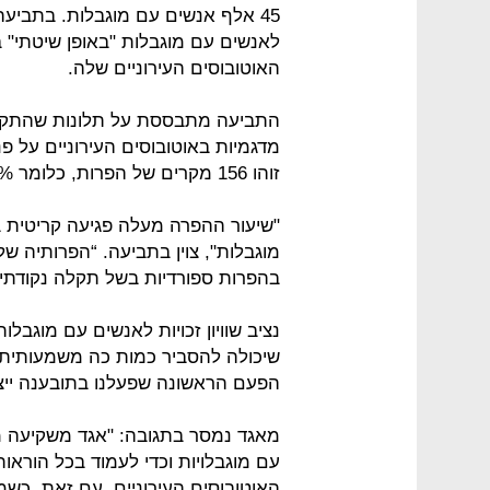
45 אלף אנשים עם מוגבלות. בתביעה 
לאנשים עם מוגבלות "באופן שיטתי" 
האוטובוסים העירוניים שלה.
התביעה מתבססת על תלונות שהתקבל
זוהו 156 מקרים של הפרות, כלומר 27% מהמקרים.
"שיעור ההפרה מעלה פגיעה קריטית 
מוגבלות", צוין בתביעה. “הפרותיה של
בהפרות ספורדיות בשל תקלה נקודתית
נציב שוויון זכויות לאנשים עם מוגבל
שיכולה להסביר כמות כה משמעותית של
הפעם הראשונה שפעלנו בתובענה ייצו
מאגד נמסר בתגובה: "אגד משקיעה 
עם מוגבלויות וכדי לעמוד בכל הוראות