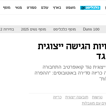
משפט
בארץ
עולם
ספורט
פנאי
מוסף
Duns 100
מוסף כלכליסט
מוסף נשים 2025
בחירות 2022
ויות הגישה ייצוגית
גד
יצוגית נגד קואופרטיב התחבורה
 כריזה סדירה באוטובוסים: “ההפרה
ת"
נגישות
תובענה ייצוגית
כריזה
נשים עם מוגבלות