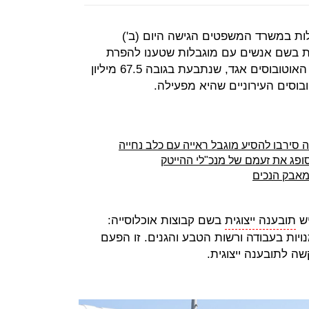
בלות במשרד המשפטים הגישה היום (ב')
ית בשם אנשים עם מוגבלות שטענו להפרת
זכויותיהם. הבקשה הוגשה נגד חברת האוטובוסים אגד, שנתבעת בגובה 67.5 מיליון
וסים העירוניים שהיא מפעילה.
ופג את זעמם של מנכ"לי ההייטק
במאבק הנכים
יש
תובענה ייצוגית
בשם קבוצות אוכלוסייה:
זדמנויות בעבודה ורשות הטבע והגנים. זו הפעם
ה לתובענה ייצוגית.