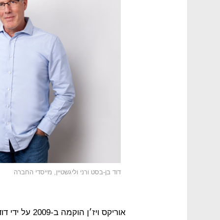
דוד בן-בסט ורני וליגשטיין, מייסדי החברה
אוריקס ויז׳ן ה