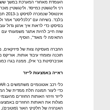
רני ולינגשטין כמייסד. ולינגשטיין מ
בלבד. בשיחה עם "כלכליסט" אמר ולי
בסיסקו כדי לראות איך ארגון גדול ע
שזה חייב להיות אתגר משמעותי עם ט
התאימה לי מאוד", הוסיף.
החברה מעסיקה צוות של פיזיקאים, מ
תוכנה ומומחי עיבוד אותות. אוריקס
אוניברסיטת בר אילן, ממנה בגרו כ
ראייה באמצעות לייזר
כדי ליצור תמונה תלת ממדית של המר
לייזר וזיהוי האותות החוזרים מהעצמ
מגלות את האותות החוזרים באמצעו
האנרגיה של חלקיקי האור (פוטונים