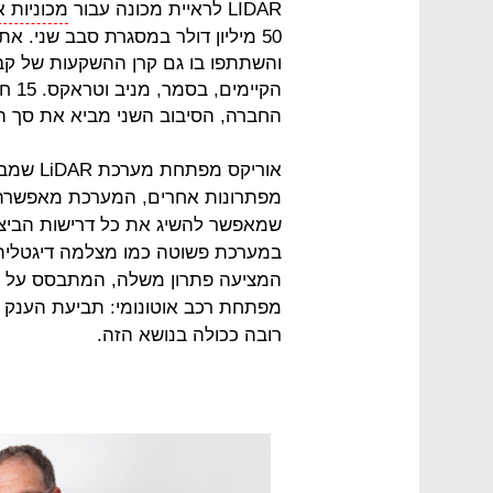
LIDAR לראיית מכונה עבור
מכוניות א
והשתתפו בו גם קרן ההשקעות של קבוצ
הקיי
החברה, הסיבוב השני מביא את סך הכסף שהושק
אוריקס מ
מפתרונות אחרים, המערכת מאפשרת ג
שמאפשר להשיג את כל דרישות הביצו
במערכת פשוטה כמו מצלמה דיגטלית.
המציעה פתרון משלה, המתבסס על טכנ
מפתחת רכב אוטונומי: תביעת הענק ש
רובה ככולה בנושא הזה.