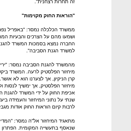
זה תחרות רצחנית".
"הוראות החוק מקוימות"
ממשרד הכלכלה נמסר: "באפריל נפגשו
ושמעו מהם על הצרכים והבעיות המר
החברה נמצא בסמכות המשרד להגנת ה
למשרד הגנת הסביבה".
מהמשרד להגנת הסביבה נמסר: "יריד
מיחזור הפלסטיק לרעה. המשרד ביקש
קרן הניקיון, אך לצערנו הוא לא אושר
מיחזור הפלסטיק, אך ימשיך לנסות ולמ
אכיפת החוק על ידי המשרד להגנת הסב
שנתי על נתוני המיחזור והעמידה ביעד
לרבות קיום הוראות החוק אודות מגבל
מתאגיד המיחזור אל"ה נמסר: "המדינ
שנאסף בתעשייה המקומית. הפתרון 