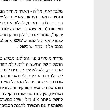
מלבד זאת, אל"ה - תאגיד מיחזור הב
ותמיר - תאגיד מיחזור האריזות של יצר
בוחרים, לדברי מזרחי, לשלוח את הפ
האריזות (החוק שמסדיר את פעילות ת
לצערי, אני 
נכנס אלינו וכמה יש בשוק".
מזרחי מוסיף בעניין זה: "אנו מבקשי
התפקיד של התעשייה לדאוג למיחזור
את החוק, ולא לאפשר לדברים לעבור
לשר להגנת הסביבה ולהתאחדות התעשי
גורם נוסף שמכביד על המפעל הוא הרג
חומר גלם שמגיע מטורקיה ומסעודיה.
רגולציה, אין להם את אותם חוקי עבוד
להשקיע יותר מ־3 מיליון
משותפת עם המשרד להגנת הסביבה. 