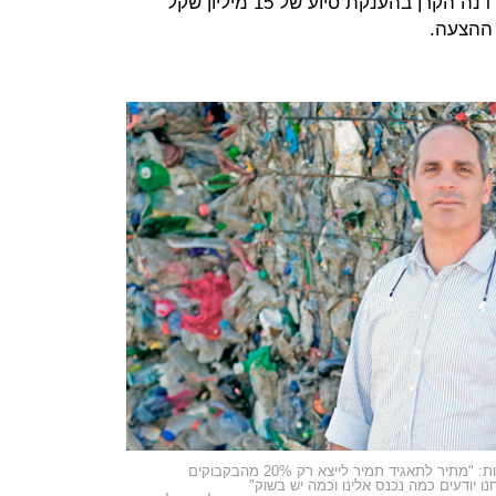
שמפרים את חוקי המיחזור. בפברואר דנה הקרן בהענקת סיוע של 15 מיליון שקל
ההצעה.
ירון מזרחי, מנהל אביב תעשיות, על חוק האריזות: "מתיר לתאגיד תמיר לייצא רק 20% מהבקבוקים
ו יודעים כמה נכנס אלינו וכמה יש בשוק"