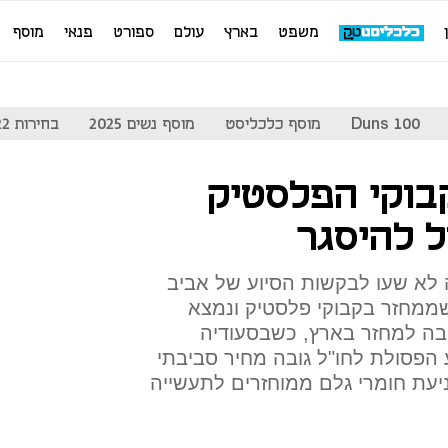
משפט
בארץ
עולם
ספורט
פנאי
מוסף
Duns 100
מוסף כלכליסט
מוסף נשים 2025
בחירות 2022
בוקי הפלסטיק
ל להיסגר
לא שעו לבקשות הסיוע של אביב
ממחזר בקבוקי פלסטיק ונמצא
סיבה למחזר בארץ, כשבסעודיה
ע הפסולת לחו"ל גובה מחיר סביבתי
יעת חומרי גלם ממוחזרים לתעשייה