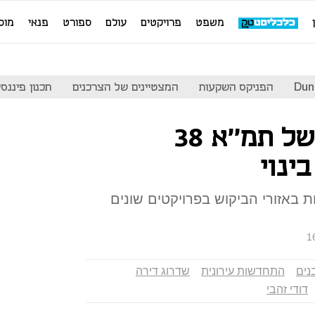
משפט
פרויקטים
עולם
ספורט
פנאי
מוס
Dun
הפניקס השקעות
המצטיינים של הצרכנים
תכנון פיננסי
שיווק פרויקטים של תמ''א 38
ינוי
 באזורי הביקוש בפרויקטים שונים
1
נים
התחדשות עירונית
שדרוג דירה
דודי זהבי