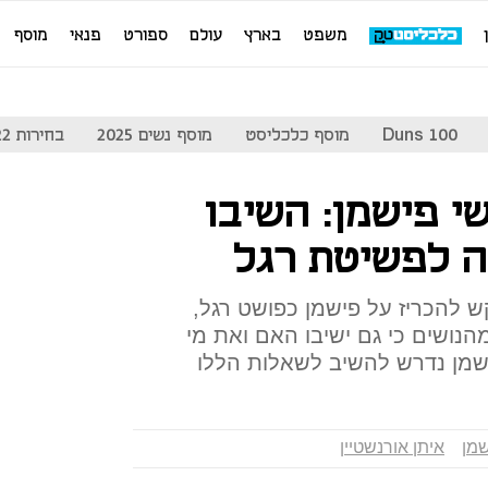
משפט
בארץ
עולם
ספורט
פנאי
מוסף
Duns 100
מוסף כלכליסט
מוסף נשים 2025
בחירות 2022
י פישמן: השיבו
 לפשיטת רגל
 להכריז על פישמן כפושט רגל,
הנושים כי גם ישיבו האם ואת מי
פישמן נדרש להשיב לשאלות הללו
שמן
איתן אורנשטיין