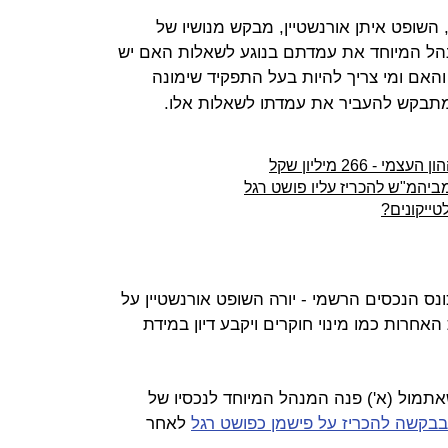
השופט איתן אורנשטיין, מבקש מנושיו של
נהל המיוחד את עמדתם בנוגע לשאלות האם יש
האם ומי צריך להיות בעל התפקיד שימונה
ן מתבקש להעביר את עמדתו לשאלות אלו.
יהמ"ש להכריז עליו פושט רגל
טייקונים?
ס הנכסים הרשמי - יורה השופט אורנשטיין על
חרות כמו מינוי חוקרים ויקבע דיון במידת
מול (א') פנה המנהל המיוחד לנכסיו של
בבקשה להכריז על פישמן כפושט רגל
לאחר