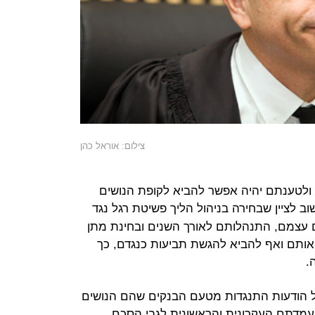
צילום: אוראל כהן
 ולטענתם יהיה אפשר להביא לקופת הנושים
וב לציין שבחירה בניהול הליך פשיטת רגל נגד
ם עצמם, התנהלותם לאורך השנים ובחינת מתן
ותם ואף להביא להגשת תביעות כנגדם, כך
.
הודעות התנגדות מטעם הבנקים שהם הנושים
עמדתם העקרונית והראשונית לגבי הסכם