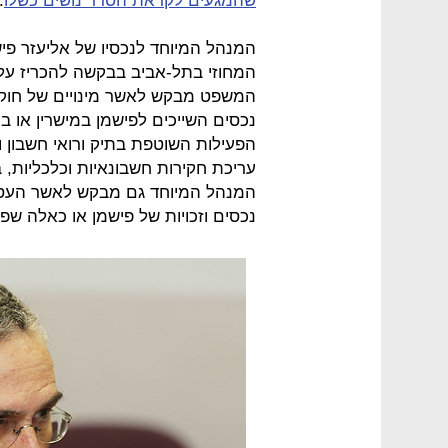
שהמגעים לקראת הסדר נושים כשלו
.
המנהל המיוחד לנכסיו של אליעזר פיש
המחוזי בתל-אביב בבקשה להכריז על 
המשפט מבקש לאשר מינויים של חוקרי
נכסים השייכים לפישמן במישרין או בעק
הפעילות השוטפת בתיק ורואי חשבון 
עריכת חקירות חשבונאיות וכלכליות, 
המנהל המיוחד גם מבקש לאשר העסקת
נכסים וזכויות של פישמן או כאלה שפי