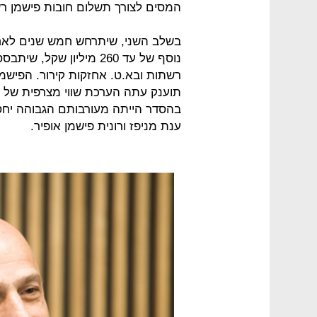
המסים לצורך תשלום חובות פישמן ר
בשלב השני, שיתרחש חמש שנים לאחר
נוסף של עד 260 מיליון ש
רשתות ובא.ט. אחזקות קירור. הפישמ
בהסדר הייתה מעורבותם הגבוהה יחסי
ענת מניפז ורונית פישמן אופיר.