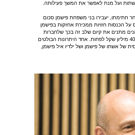
שתות ועל מנת לאפשר את המשך פעילותה.
 חתימתו, יעבירו בני משפחת פישמן סכום
קל, שיתבסס על הכנסות חזויות ממכירת אחזקות בפישמן
נים מתנים את קיום שלב זה בכך שלחברות
תוענק עתה הערכת שווי מצרפית של 40 מיליון שקל לפחות. אחד היתרונות הבולטים
ת של אשתו של פישמן ושל ילדיו איל פישמן,