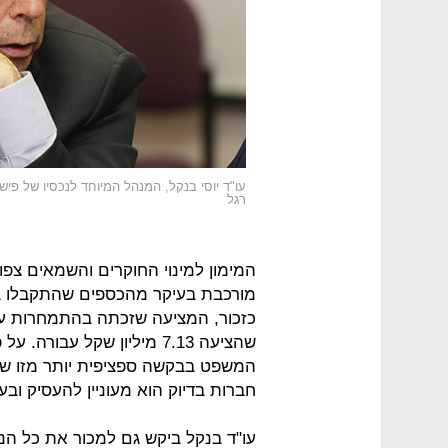
עו"ד יוסי בנקל, המנהל המיוחד לנכסיו של פ
רגל
המימון למינוי החוקרים והשמאים צפוי
מורכבת בעיקר מהכספים שהתקבלו בת
כזכור, המציעה שזכתה בהתמחרות על 
שהציעה 7.13 מיליון שקל עבו
המשפט בבקשה ספציפית יותר מזו שהו
חברות בדיוק הוא מעוניין להעסיק ובע
עו"ד בנקל ביקש גם למכור את כל הנ