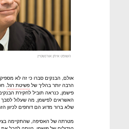
השופט איתן אורנשטיין
אולם, הבנקים סברו כי זה לא מספיק
הרבה יותר בהליך של
פשיטת רגל
. חש
פישמן, כנראה תוביל לחקירת הבנקי
האשראים לפישמן, מה שעלול לסבך א
שלא ברור מדוע הם דוחפים לכיוון הזה
מטרתה של האסיפה, שהתקיימה בצל 
הגדולים של פישמן, הייתה לקבל את 