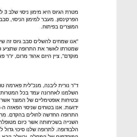
מטרת
הפרקינסון. מעבר למימון הניסוי, סב
המוצרים בפיתוח.
"אנו שמחים להשלים סבב גיוס זה שיאפ
שמטרתו לאשר את התרופה שתציע טיפו
מוקדם", ציין היזם אהוד מרום, יו"ר פ
השלמנו לאחרונה עמד בכל המטרות הרא
ובטיחות אופטימליים של המוצר אשר 
התרופה החדשה לחולים בהקדם. מחלת
השנייה בשכיחותה אשר כיום מטופלת
הלבודופה. לתרופה שלנו סיכוי גדול 
המוקדמים של המחלה, ובשלב הבא גם