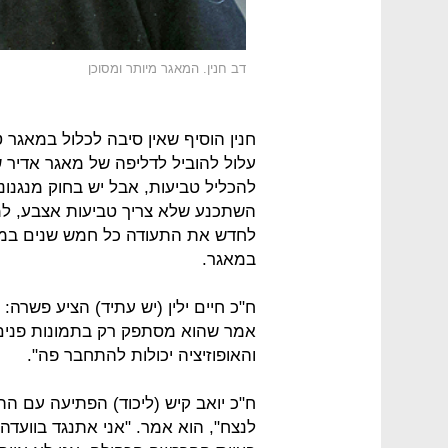
דב חנין. המאגר מיותר ומסוכן
חנין הוסיף שאין סיבה לכלול במאגר 
עלול להוביל לדליפה של מאגר אדיר
להכליל טביעות, אבל יש בחוק מנגנונ
השתכנע שלא צריך טביעות אצבע, למה
לחדש את התעודה כל חמש שנים במקו
במאגר.
ח"כ חיים ילין (יש עתיד) הציע פשרה: 
אמר שהוא מסתפק רק בתמונות פנים. 
והאופוזיציה יכולות להתחבר פה".
ח"כ יואב קיש (ליכוד) הפתיעה עם ה
לנצח", הוא אמר. "אני אתנגד בוועדה