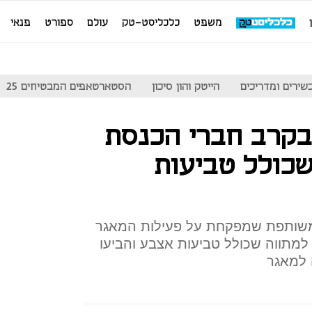
משפט
כלכליסט-טק
עולם
ספורט
פנאי
שירים ומדריכים
הייטק והון סיכון
הסטארטאפים המבטיחים 25
בקרב חברי הכנסת
שכולל טביעות
המשותפת שמפקחת על פעילות המאגר
מתווה שכולל טביעות אצבע והביעו
 למאגר