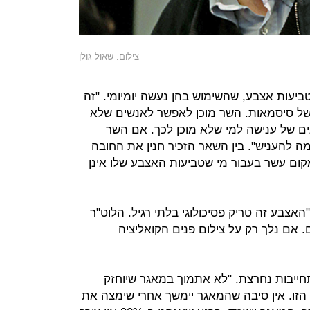
צילום: שאול גולן
טביעות אצבע, שהשימוש בהן נעשה יומיומי. "זה
 של סיסמאות. השר מוכן לאפשר לאנשים שלא
ים של ענישה למי שלא מוכן לכך. אם השר
 להעניש". בין השאר הזכיר חנין את החובה
ם עשר בעבור מי שטביעות האצבע שלו אינן
"האצבע זה טריק פסיכולוגי בלתי רגיל. הלוט"ר
אם נלך רק על צילום פנים הקואליציה
תחייבות נחרצת. "לא אתמוך במאגר שיוחזק
 הזו. אין סיבה שהמאגר יימשך אחרי שימצה את