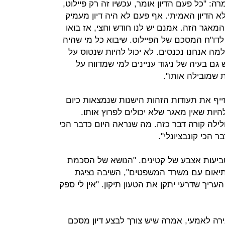
ה: "כל פעם הדיון אומר, עכשיו זה רק פיילוט,
 הדיון האמיתי. אף פעם לא היה דיון מעמיק
מאגר הזה. אמנם יש לנו חודש וחצי, אז בואו
 לדו"ח המסכם של הפיילוט. שיבוא כל מי שהיה
למה אנחנו נכנסים. לא יכול להיות שנטוס על
גם בעיה של ניגוד עניינים למי שמדווח על
 שמובילה אותו".
זייף את תעודות הזהות הישנות שנמצאות כיום
יות שאין מאגר שלא יכולים לפרוץ אותו.
לילה קורה דבר כזה. מה שנראה היום כדבר הכי
 הכי קונבציונלי".
ביעות אצבע של קטינים. "הנושא של הסכמת
בתיאום עם משרד המשפטים", השיבה נציגת
עריך שדרעי יתקן את הטעון תיקון. "אין לי ספק
ירה לאמעי, אמרה שיש צורך לבצע דיון מסכם