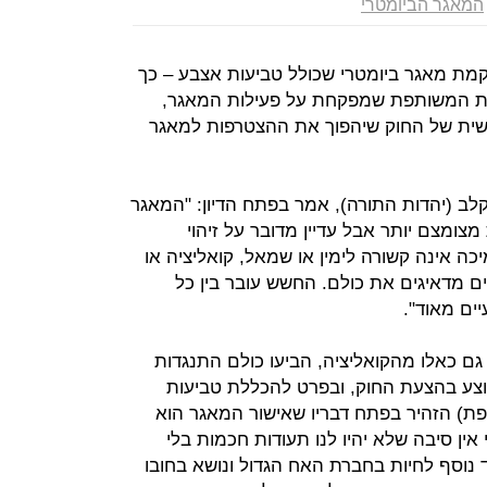
המאגר הביומטרי
מת מאגר ביומטרי שכולל טביעות אצבע – כך
נסת המשותפת שמפקחת על פעילות המאגר,
שית של החוק שיהפוך את ההצטרפות למאגר
קלב (יהדות התורה), אמר בפתח הדיון: "המאגר
צומצם יותר אבל עדיין מדובר על זיהוי
כה אינה קשורה לימין או שמאל, קואליציה או
ים מדאיגים את כולם. החשש עובר בין כל
ים מאוד".
גם כאלו מהקואליציה, הביעו כולם התנגדות
וצע בהצעת החוק, ובפרט להכללת טביעות
ת) הזהיר בפתח דבריו שאישור המאגר הוא
 אין סיבה שלא יהיו לנו תעודות חכמות בלי
ד נוסף לחיות בחברת האח הגדול ונושא בחובו