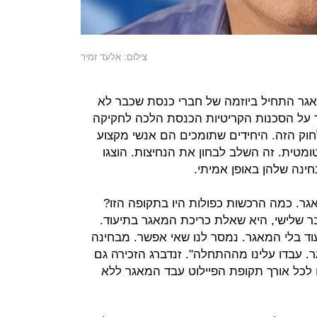
צילום: אלעד זמיר
אגר התחיל ביוזמה של חברי כנסת שכבר לא
ד על הסכנות הקריטיות הכנסת הלכה לחקיקה
חוק הזה. היחידים שתומכים הם אנשי מקצוע
ומטית. זה השלב לבחון את הנחיצות. הוצגו
חינה שלהן באופן אמיתי.
גר. כמה הרכשות כפולות היו בתקופה הזו?
ר שלישי, היא שאלת כריכת המאגר בתיעוד.
וד בלי המאגר. נמסר לנו שאי אפשר. מבחינה
. עבדו עלינו מההתחלה". זנדברג הזכירה גם
ו לכל אורך תקופת הפיילוט עבד המאגר ללא