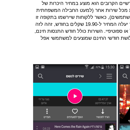
ודשיים הקרובים הוא מוצע במחיר היכרות של
תית מכל שירות אחר (למעט החבילה המשפחתית
לים לשישה משתמשים), כאשר ללקוחות שיירשמו בתקופה זו
יישמר המחיר בהמשך הדרך. בהמשך יעלה המחיר ל-19.90 שקלים בחודש, זהה לזה
 או ספוטיפיי. השירות כולל חודש התנסות חינם,
לושת חודשי החינם שמוצעים למשתמשי אפל