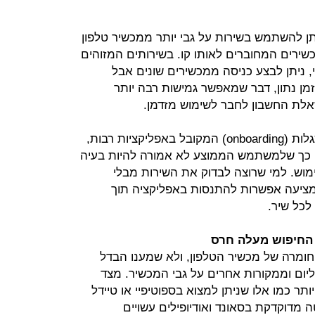
יתן להשתמש בשירות על גבי יותר ממכשיר טלפון
ירים המחוברים לאותו קו. בשירותים המזוהים
ניתן לבצע כניסה ממכשירים שונים אבל
ן נתון, דבר שמאפשר גמישות רבה יותר
לת החשבון לחבר לשימוש מזדמן.
האפליקציה אינה מציעה תהליך הסתגלות (onboarding) המקובל באפליקציות רבות,
 כך שלמשתמש הממוצע לא אמורה להיות בעיה
וש. למי שרוצה לבדוק את השירות מבלי
ציעה אפשרות להתנסות באפליקציה תוך
 החיפוש מעלה חרס
חומרה של מכשיר הטלפון, ולא שמענו הבדל
ום וממקורות אחרים על גבי המכשיר. מצד
ותר כמו אלו שניתן למצוא בספוטיפיי או טיידל
טה מדוקדקת בסאונד ואודיופילים עשויים