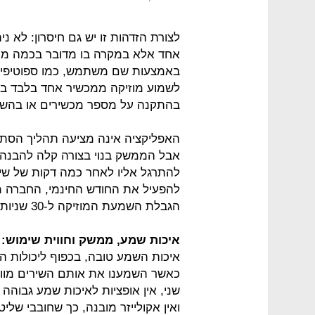
לצורת הזדהות זו יש גם חיסרון: לא נ
אחד אלא במקרה בו מדובר בכמה מכש
באמצעות שם משתמש, כמו ספוטיפיי, 
לשמוע מוזיקה ממכשיר אחד בלבד בזמ
בהתקנה על מספר מכשירים או בהשא
אבל הממשק בנוי בצורה קלה להבנה
להתרגל אליו לאחר כמה דקות של שימ
להפעיל את החודש החינמי, החברה מ
הגבלת השמעת המוזיקה ל-30 שניות לכל שיר.
איכות שמע, ממשק וחווית שימוש:
איכות השמע טובה, בכפוף ליכולות ה
כאשר השמענו את אותם השירים מוולי
שני, אין אופציות לאיכות שמע גבוהה י
ואין אקולייזר מובנה, כך שחובבי שלי