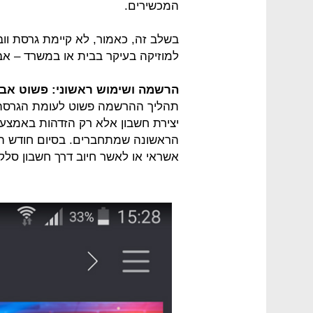
המכשירים.
בשלב זה, כאמור, לא קיימת גרסת ווב
למוזיקה בעיקר בבית או במשרד – אב
הרשמה ושימוש ראשוני: פשוט אבל
תהליך ההרשמה פשוט לעומת הגרסה ה
יצירת חשבון אלא רק הזדהות באמצע
הראשונה שמתחברים. בסיום חודש ה
אשראי או לאשר חיוב דרך חשבון סלק