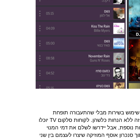
שימוש בשירות מבלי שהתעבורה תופחת
מחבילת הגלישה שלהם, אבל בשלב זה ללא הנחות כלשהן. לקוחות סלקום TV יוכלו
ת נוספת, אבל יידרשו לשלם את דמי המנוי
וך סנכרון אוסף המוזיקה שיצרו לעצמם בין שני