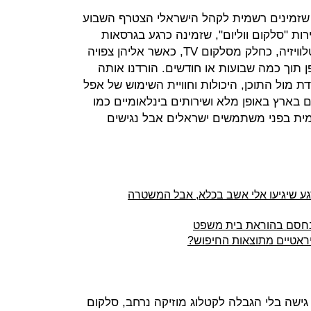
 שזמינים רשמית לקהל הישראלי הצטרף השבוע
ת "סלקום ווליום", שזמינה כרגע בגרסאות
מובייל (לאייפון ואנדרואיד) ועל גבי הטלוויזיה, כחלק מסלקום TV, כאשר אליהן צפויה
 תוך כמה שבועות או חודשים. הורדנו אותה
ת מול התוכן, היכולות וחוויית השימוש של אפל
ים בארץ באופן מלא ושירותים בינלאומיים כמו
שמית בפני משתמשים ישראלים אבל נגישים
האמיתי" של sdarot.tv: "ברגע שיגיעו אלי אשב בכלא, אבל המשטרה
יראטיים מתוצאות החיפוש?
גישה בלי הגבלה לקטלוג מוזיקה נרחב, סלקום