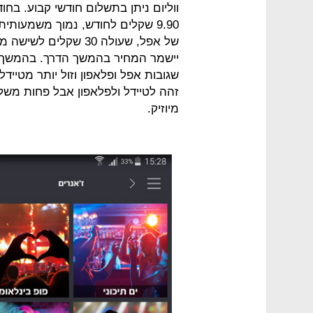
ווליום ניתן בתשלום חודשי קבוע. בח
9.90 שקלים לחודש, נמוך משמעו
של אפל, שעולה 30 שק
שגובות אפל ופלאפון וזול יותר מטיידל
זהה לטיידל ולפלאפון אבל פחות מש
מיוזיק.