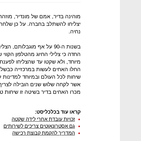
מוהינה בדיר, אמם של מונדיר, מוזהר
יצליחו להשתלב בחברה. על כן שלחה 
נחיה.
בשנות ה-90 על אף מוגבלותם
החדה כי צלילי החיוג מהטלפון הקווי 
מיוחד, ולא שקטו עד שהצליחו לפענח
החלו האחים לעשות במרכזייה כבשלה
שיחות לכל העולם ובמיוחד למדינות 
אשר לקחה שלוש שנים הובילה לצריף נ
מכרו האחים בדיר בשיטה זו שיחות טלפון ב-20 מיל
קראו עוד בכלכליסט:
זכויות עובדת אחרי לידה שקטה
גם אסטרונאוטים צריכים לשירותים
המדריך להקמת קבוצת רכישה