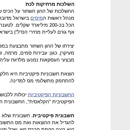
השלכות מרחיקות לכת
ההשלכות של ההון השחור על הכיס של
מנהל ראשות ה
מיסים
הכל בכ-200 מיליארד שקלים.
אף גורם לעליית מחירי הנדל"ן בישרא
יצירתו של ההון השחור מתבצעת במספ
מעיקרן, כגון: עבירות סמים, מרמה, שו
מבצעי העסקאות נמנעו מלדווח עליה
הוצאת חשבוניות פיקטיביות היא חל
להתחמק מתשלומי מס למדינה.
החשבוניות הפיקטיביות
יכולות ללבוש 
הפיקטיבית "הקלאסית", החשבונית ה
חשבונית פיקטיבית.
חשבונית שלא ע
להגדיל את ההוצאות ואת מס התשומ
היא הינה הקמת חברת קש, שכל מטרת