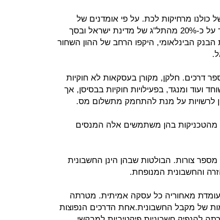
 כולנו מרחיקות לכת. על פי אומדנים של
בישראל מדובר על כ-20% מהתל"ג של מדינת ישראל ובסך
 לטענת הבנק הבינלאומי, היקפו הרחב של ההון השחור
ל.
ר דרכים. חלקן, מקורן בעסקאות לא חוקיות
חד ועוד ומנגד, בפעילויות חוקיות בבסיסן, אך
ן לרשויות על מנת להתחמק מתשלום מס.
ק מהטכניקות בהן משתמשים אלה המנסים
מספר צורות. הבולטות שבהן הינן החשבונית
זרה והחשבונית המנופחת.
ומדת מאחוריה כל עסקה אמיתית. מטרתה
ות של מקבל החשבונית.אחת הדרכים הנפוצות
ה להנפיק חשבוניות פיקטיביות למבקשי