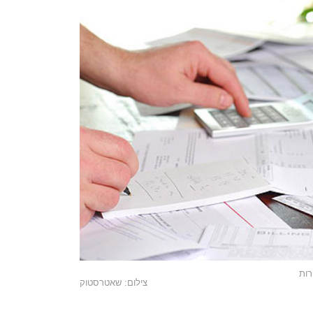
רות
צילום: שאטרסטוק