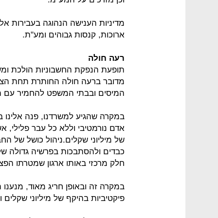
מדיניות הענישה הנהוגה בעבירות אל
ארוכות, קנסות גבוהים ומע"ת.
רעה חולה
תופעת הנפקת החשבוניות הולכת ומש
מדובר ברעה חולה החותרת תחת הצביו
המיסים ובבתי המשפט להחמיר עם הע
במקרה שהגיע למשרדנו, פנה אלינו בע
אדם נורמטיבי וללא כל עבר פלילי, א
של מיליוני שקלים.ניהול כושל של הח
כבדים ולהסתבכות בפרשיה גדולה של ה
חלק מרכזי באותו ארגון שמטרתו הפצ
במקרה זה ובאופן חריג מאוד, מנענו 
פיקטיביות בהיקף של מיליוני שקלים