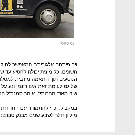
גט טקסי
ויה פיתחה אלגוריתם המאפשר לה לי
השונים. כל מונית יכולה להסיע עד 
הנוסעים תוך התאמה מירבית למסלול 
של גט לעומת זאת אינו דינמי ונע על 
שוק מאוד תחרותי", אומר סמנכ"ל הכ
מיליון דולר לשבע שנים מבנק סברבנק