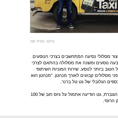
צילום: נמרוד מאי
צור מסלולי נסיעה המתחשבים בצרכי הנוסעים
שבעה נוסעים ומשנה את מסלולה בהתאם לצרכי
הטוב ביותר לנוסע. שירות המוניות השיתופי
פני מסלולים קבועים לאורך מנהטן. "מנהטן הוא
ספים הגלובלי של גט טל ברנר.
במקביל, וכדי להתמודד עם התחרות הגוברת, גט הודיעה אתמול על גיוס חוב של 100
 הרוסי.