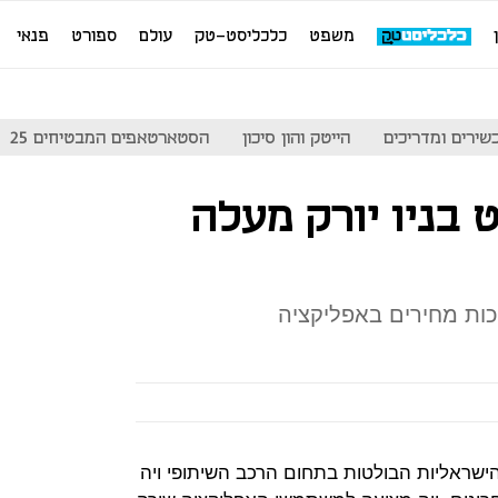
משפט
כלכליסט-טק
עולם
ספורט
פנאי
שירים ומדריכים
הייטק והון סיכון
הסטארטאפים המבטיחים 25
ט בניו יורק מעלה
כות מחירים באפליקציה
הישראליות הבולטות בתחום הרכב השיתופי ויה