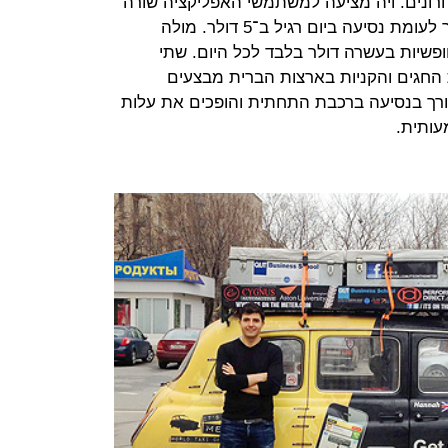
ת האחרונים. ויה מציעה למשתמשי האפליקציה שורה
של הטבות ביניהן נסיעות ב־2.75 דולר לעומת נסיעה ביום רגיל ב־5 דולר. מולה
 חופשיות בעשרה דולר בלבד לכל היום. שתי
החגים והקניות בארצות הברית מבצעים
ורך בנסיעה ברכבת התחתית והופכים את עלות
עותית.