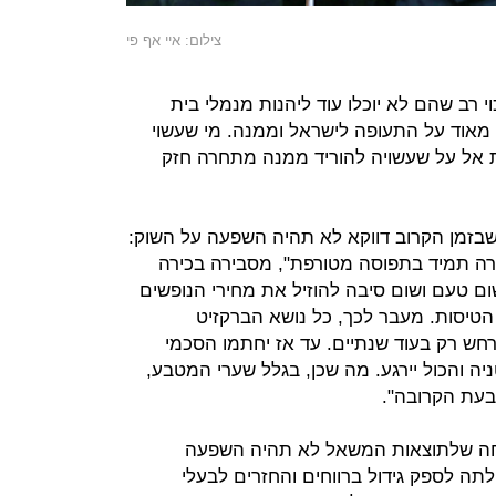
צילום: איי אף פי
רב שהם לא יוכלו עוד ליהנות מנמלי בית
מאוד על התעופה לישראל וממנה. מי שעשוי
ת אל על שעשויה להוריד ממנה מתחרה חזק
שבזמן הקרוב דווקא לא תהיה השפעה על השוק:
רה תמיד בתפוסה מטורפת", מסבירה בכירה
ם טעם ושום סיבה להוזיל את מחירי הנופשים
הטיסות. מעבר לכך, כל נושא הברקזיט
חש רק בעוד שנתיים. עד אז יחתמו הסכמי
ה והכול יירגע. מה שכן, בגלל שערי המטבע,
 בעת הקרובה".
בטוחה שלתוצאות המשאל לא תהיה השפעה
תה לספק גידול ברווחים והחזרים לבעלי