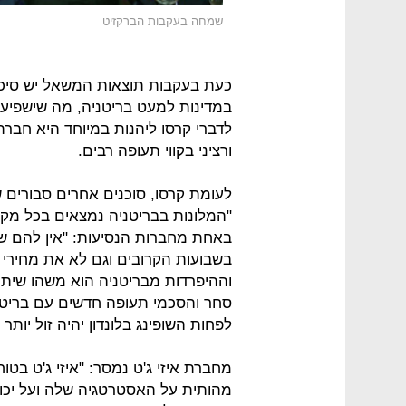
שמחה בעקבות הברקזיט
כעת בעקבות תוצאות המשאל יש סיכוי 
במדינות למעט בריטניה, מה שישפיע 
לדברי קרסו ליהנות במיוחד היא חבר
ורציני בקווי תעופה רבים.
לעומת קרסו, סוכנים אחרים סבורים 
"המלונות בבריטניה נמצאים בכל מק
באחת מחברות הנסיעות: "אין להם שו
בשבועות הקרובים וגם לא את מחירי 
וההיפרדות מבריטניה הוא משהו שיתר
סחר והסכמי תעופה חדשים עם בריטני
לפחות השופינג בלונדון יהיה זול יותר
מחברת איזי ג'ט נמסר: "איזי ג'ט 
מהותית על האסטרטגיה שלה ועל יכול