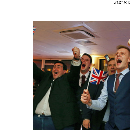
 ארצה.