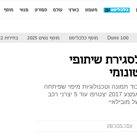
משפט
בארץ
עולם
ספורט
פנאי
מוסף
Duns 100
מוסף כלכליסט
מוסף נשים 2025
בחירות 2022
סגירת שיתופי
נומי
וד תמונה וטכנולוגיות מיפוי שפיתחה
החברה; סמנכ"ל מובילאי: עד אמצע 2017 יצטרפו עוד 5 יצרני רכב
 מובילאיי
עפר מהרשק