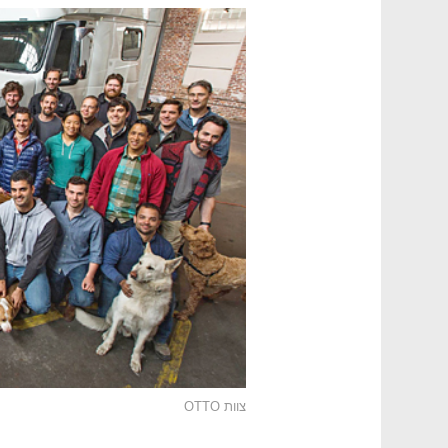
צוות OTTO