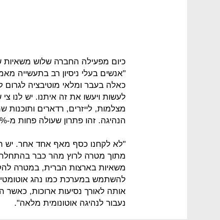
כיום מפעילה החברה שלוש משאיות של
"אנשים בעלי ניסיון רב בתעשייה מאמי
כאלה בעבר ומלאי מוטיבציה לגרום לז
לעשות ויעשו את זה איתנו. יש לנו צי
מצלמות, לייזרים, רדארים ותוכנות 
הנהיגה. זהו פתרון שעולה פחות מ-10% מעלות המשאית.
"לא לקחנו כסף מאף אחד אחר. יש ה
מתוך מטרה לרוץ מהר כבר בהתחלה. 
משאיות בארצות הברית, במטרה להקל
להשתמש במערכת כמו נהג אוטומטי 
אותה לאורך נסיעות ארוכות, כאשר ה
נעבור לנהיגה אוטונומית מלאה".