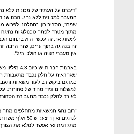
"דיברנו על העתיד של מכונית ללא נ
המעבר למכונית ללא נהג. הבנו שניתן 
מתוך מטרה לפתח טכנולוגיות נהיגה 
לעשות את זה עכשיו הוא בתחום הכבי
זה בנהיגה בתוך ערים, שזה הרבה יו
אין מעברי חציה או הולכי רגל".
שאחראית על חלק נכבד מתעבורת הסח
כמו גם ביקוש רב לעוד משאיות ותעבו
לא רק לחלק נכבד מתעבורת הסחורה 
"רוב נהגי המשאיות מתחלפים מהר מאו
לנהגים ואין היצע:
מתקדמת ואי אפשר למלא את הצורך", 