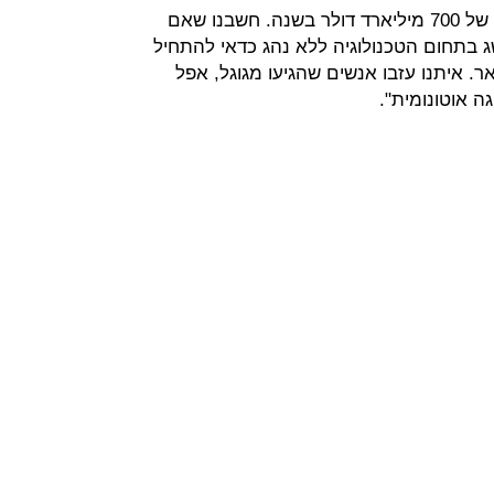
"אנחנו רוצים לענות על צרכיו של שוק של 700 מיליארד דולר בשנה. חשבנו שאם
ג בתחום הטכנולוגיה ללא נהג כדאי להתחיל
. איתנו עזבו אנשים שהגיעו מגוגל, אפל
 אוטונומית".