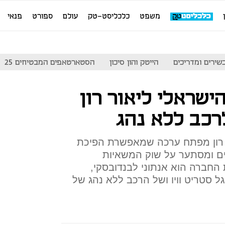
משפט
כלכליסט-טק
עולם
ספורט
פנאי
שירים ומדריכים
הייטק והון סיכון
הסטארטאפים המבטיחים 25
ישראלי ליאור רון
רכב ללא נהג
OT של ליאור רון מפתח ערכה שמאפשרת הפיכת
יים ומסתער על שוק המשאיות
החברה הוא אנתוני לבנדובסקי,
ל סטריט וויו ושל הרכב ללא נהג של