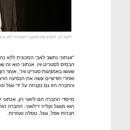
ליאור רון. להאיץ את המעבר למכונית ללא נהג
"אנתוני נחשב לאבי המכונית ללא נהג
הבסיס לסטריט וויו. אנתוני הוא זה ש
ואחרי חודשיים עשה את הנסיעה הראש
והחברה הזו גם נקנתה על ידי גוגל וכ
מייסדי החברה הם ליאור רון, אנתוני 
חברות אפל, גוגל, טסלה ואחרות.