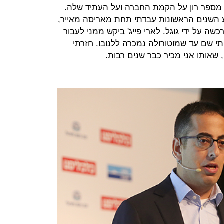
" מספר רון על הקמת החברה ועל העתיד שלה.
ים בגוגל, מ-2007. בארבע השנים הראשונות עבדתי תחת מאריסה מאייר,
שה על ידי גוגל. לארי פייג' ביקש ממני לעבור
תי שם עד שמוטורולה נמכרה ללנובו. חזרתי
, שאותו אני מכיר כבר שנים רבות.