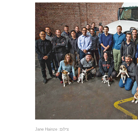
צילום: Jane Hainze