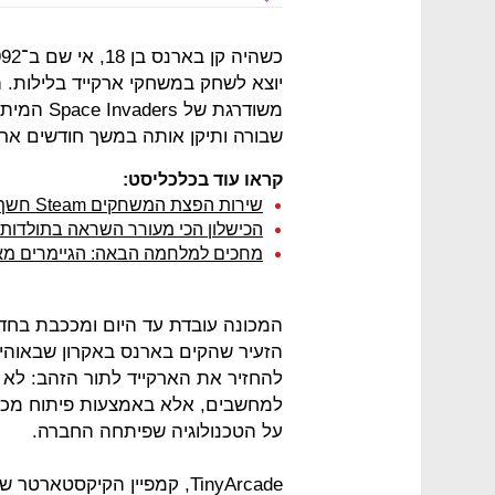
יוצא לשחק במשחקי ארקייד בלילות. 
משודרגת ש
שבורה ותיקן אותה במשך חודשים ארו
קראו עוד בכלכליסט:
שירות הפצת המשחקים Steam חשף בטעות פרטי משתמשים
הכישלון הכי מעורר השראה בתולדות ת
מחכים למלחמה הבאה: הגיימרים מאוכזבים
הזעיר שהקים בארנס באקרון שבאוהיו,
להחזיר את הארקייד לתור הזהב: לא
למחשבים, אלא באמצעות פיתוח מכונ
על הטכנולוגיה שפיתחה החברה.
TinyArcade, קמפיין הקיקסט