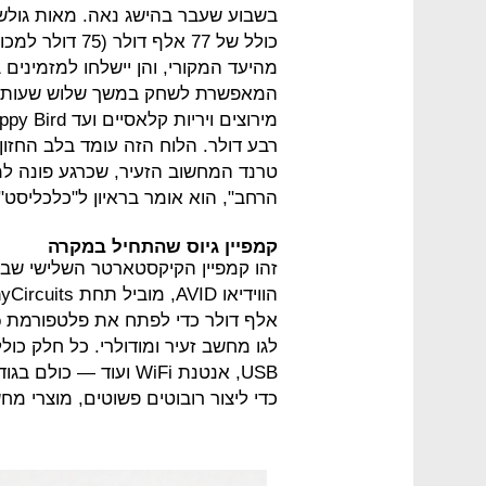
בשבוע שעבר בהישג נאה. מאות גולשי
מהיעד המקורי, והן יישלחו למזמינים ב
המאפשרת לשחק במשך שלוש שעות ב
רבע דולר. הלוח הזה עומד בלב החז
טרנד המחשוב הזעיר, שכרגע פונה למ
הרחב", הוא אומר בראיון ל"כלכליסט".
קמפיין גיוס שהתחיל במקרה
זהו קמפיין הקיקסטארטר השלישי שב
USB, אנטנת WiFi ועוד
כדי ליצור רובוטים פשוטים, מוצרי מח