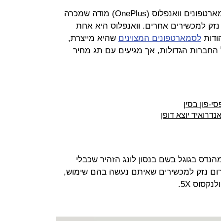
לא מתפשרים על איכות? יצרנית הסמארטפונים וואנפלוס (OnePlus) מודה שמכרה
לולים לגרום נזק למכשירים אחרים. וואנפלוס היא אחת
הודות
לסמארטפונים המצוינים
שהיא מייצרת,
החברות הגדולות, אך מגיעים עם תג מחיר
-פון בסין
הנדס בגוגל בשם בנסון לונג הזהיר שכבלי
ם לגרום נזק למכשירים שאיתם נעשה בהם שימוש,