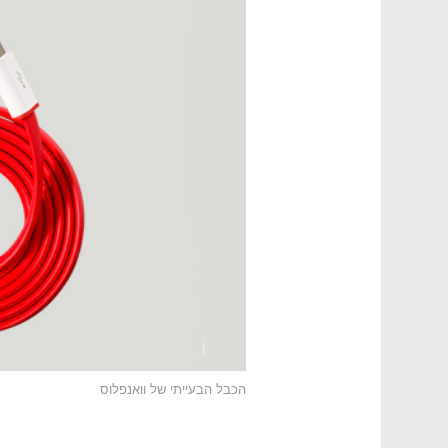
הכבל הבעייתי של וואנפלוס