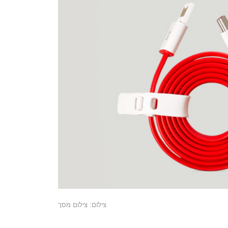
צילום: צילום מסך