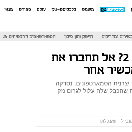
משפט
כלכליסט-טק
עולם
ספורט
פנאי
שירים ומדריכים
הייטק והון סיכון
הסטארטאפים המבטיחים 25
קניתם וואנפלוס 2? אל תחברו את
 יצרנית הסמארטפונים, נסדקה
 שהכבל שלה עלול לגרום נזק
ובייל
וואנפלוס