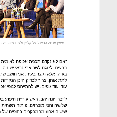
מימין מנחה הפאנל גיל קליאן ולצידו מאיה יעקבס
"אם לא נקדם תכנית אכיפה לאומית שת
בבעיה. לי וגם לשר אבי גבאי יש ניסי
בעיה, אלא תיצר בעיה. אני חושב שיש
לתת אותן. צריך לבדוק היכן הנקודו
עוד ועוד גופים. יש להתייחס לגופי א
שלושה וחצי מוכרזים. פיתוח תשתית יק
שישים אחוז מהמבקרים בחופים של ח