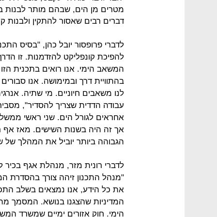
דברים רבים שאסור להתקין ולבנות קר
לדברי פרופסור יובל כהן, "בסיס התכנ
להפיכת קונפליקט להזדמנות. זו הדרך
המשאב הימי. אנו רואים בתכנית הזו
בהתוויית דרך ובמימושה. אנו סבורים 
לנו משאבים חיוניים. מי שתיה. אנרגיה
עבודה הדדית שצריך להסדיר", מסביר 
אחראים לגורל הים. שני ראשי ממשלה ב
אך זה היה בשנות השישים. מאז אף 
הגבוהה ביותר יוביל את המהלך של ש
לדברי רונית מזר, מנהלת אגף בכיר ל
"מנהל התכנון זיהה צורך בהסדרת המ
את כל הידע, אנו נמצאים בשלב התכ
המדיניות שהצגנו בנושא. המסמך מתי
הימי. חוק אזורים ימיים שמשרד המש