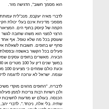
הוא מסמך חשוב", הדגישה מזר.
לדברי מאיה יעקבס, מנכ"לית עמותת צל
מסמכי מדיניות אינם בעלי יכולת חק
הקמה של קיוסק בחוף הים. המציאות
הרצוי למצוי הוא משהו שחובה לגשר עלי
שעוסק בכל מה שלא טופל. אף אחד ל
סחף יש בחופים. תשובות לשאלות אלה
פעילים בכל הקשור באשפה ובפסולת, 
הבעיה. מאשרים בחופים עסקים שמלכל
וכעת 
עצמה. ישראל לא ערוכה לדוגמה לדל
לדבריה, "החופים מהווים מוקדי משיכה
ולכן רשויות רבות צריכות לממן פעיל
הכנסה. בעולם יש מודעות לחשיבות של 
שתיה. בלי אלה, ניכחד.". לדברי יהב,