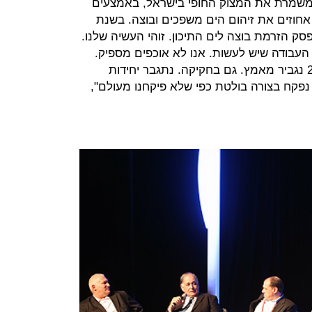
משמרת את המצוק החופי בישראל, באמצעים
אחוזים את זיהום הים משפכים ובוצה. בשנת
ופסק הזרמת בוצה לים התיכון. זוהי העשיה שלנו.
העבודה שיש לעשות. אנו לא אוכפים מספיק.
אנו לא עושים מספיק. אך בשנת 2016 נגביר מאמץ. גם בחקיקה. נתגבר יחידות
נפקח בצורה בולטת כפי שלא פיקחנו מעולם",