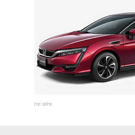
צילום: יצרן