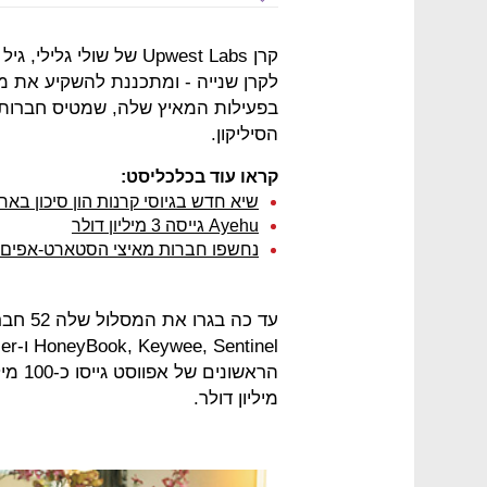
לקרן שנייה - ומתכננת להשקיע את מ
בפעילות המאיץ שלה, שמטיס חברות
הסיליקון.
קראו עוד בכלכליסט:
שיא חדש בגיוסי קרנות הון סיכון בא
Ayehu גייסה 3 מיליון דולר
נחשפו חברות מאיצי הסטארט-אפים ש
עד כה ב
הראשו
מיליון דולר.