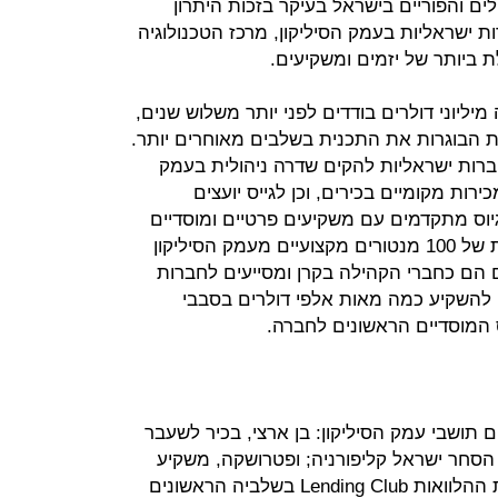
ד הגדולים והפוריים בישראל בעיקר בזכות היתרון
ת ישראליות בעמק הסיליקון, מרכז הטכנולוגיה
 ביותר של יזמים ומשקיעים.
ליוני דולרים בודדים לפני יותר משלוש שנים,
 הבוגרות את התכנית בשלבים מאוחרים יותר.
חברות ישראליות להקים שדרה ניהולית בעמק
ירות מקומיים בכירים, וכן לגייס יועצים
גיוס מתקדמים עם משקיעים פרטיים ומוסדיים
מהחוף המערבי. בקרן מתגאים ברשת של 100 מנטורים מקצועיים מעמק הסיליקון
ים גם הם כחברי הקהילה בקרן ומסייעים לחברות
 להשקיע כמה מאות אלפי דולרים בסבבי
 תושבי עמק הסיליקון: בן ארצי, בכיר לשעבר
 הסחר ישראל קליפורניה; ופטרושקה, משקיע
 בשלביה הראשונים