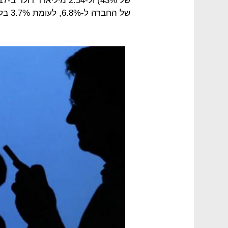
של החברה ל-6.8%, לעומת 3.7% בלבד בשנה שעברה.