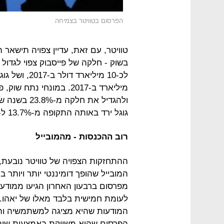
הפרסום בטוויטר בצמיחה
טוויטר, עם זאת, עדיין צפויה תישאר 
מיליארד ב-2017. במונחי
גוגל ירד באותה התקופה מ-13.7% ל-11.1% בלבד, על פי התחזית.
רוב ההכנסות - מהמובייל
ההתחזקות הצפויה של טוויטר נובעת
מפרסום ברבעון האחרון הגיעו ממוד
לעומת חמישית בלבד מאלו של יאהו. 
המודעות שהיא מציגה למשתמשיה וה
הפרסום שהיא משווקת באמצעות שיתופי