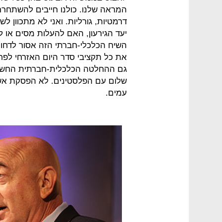
המראה שלנו. כולנו חייבים להשתחרר
דרמטיות, גורליות. ואני לא מתכוון 
יעד הגירעון, האם להעלות מסים או 
השיח הכלכלי-חברתי הזה אסור לדחוק 
את כל תקציבי סדר היום האזרחי לפח
גם ההחלטה הכלכלית-חברתית החשובה
שלום עם הפלסטינים. לא הפסקת אש,
עמים.