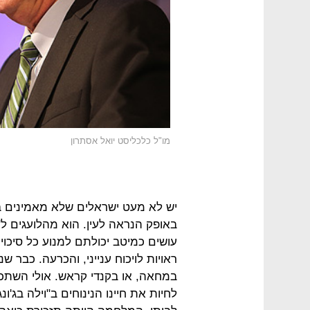
מו"ל כלכליסט יואל אסתרון
יש לא מעט ישראלים שלא מאמינים בזה
באופק הנראה לעין. הוא מהלועגים ל"פ
עושים כמיטב יכולתם למנוע כל סיכוי 
ראויות לויכוח ענייני, והכרעה. כבר ש
במחאה, או בקנדי קראש. אולי השתכנע
לחיות את חיינו הנינוחים ב"וילה בג'