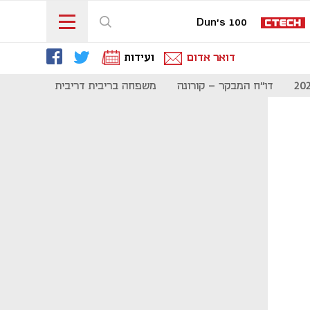
Dun's 100
דואר אדום
ועידות
דו"ח המבקר - קורונה
משפחה בריבית דריבית
תקשורת