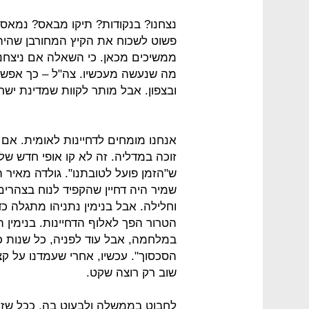
נצחנו? בנקודות? תיקו מבאס? נמאס 
פשוט לשכוח את הקיץ המחורבן שהיה 
ממשיכים מכאן. כי השאלה אם ניצחנו
מה שנעשה מעכשיו. צה"ל – כך אפשר 
ובצפון. אבל מותר לקוות שמדינת ישר
אנחנו מומחים לדחיינות לאומית. אם 
ש"הזמן פועל לטובתנו". גולדה מאיר הי
שמיר היה דחיין שהקפיד לנוח בצהרים
וחלילה. אבל בנימין נתניהו מתגלה כד
הטרור הפך לאלוף הדחיינות. בנימין ה
במלחמה, אבל עוד לפניה, כל שנות כ
הסכסוך". עכשיו, אחרי שעמדנו על קצה
שוב רק רוצה שקט.
לחבוט בממשלה ולבעוט בה, ככל שזה