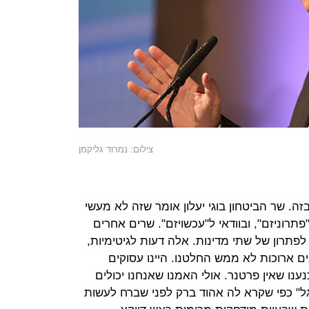
צילום: נמרוד גליקמן
. שר הביטחון בוגי יעלון אומר שזה לא מעשי
תרוניזם", ובוודאי ל"עכשויזם". שרים אחרים
לפתרון של שתי מדינות. אלה דעות לגיטימיות,
נים ארוכות לא ממש החלטנו. היינו עסוקים
נו שאין פרטנר. אולי האמנו שאנחנו יכולים
ונגל" כפי שקרא לה אהוד ברק לפני שברח לעשות