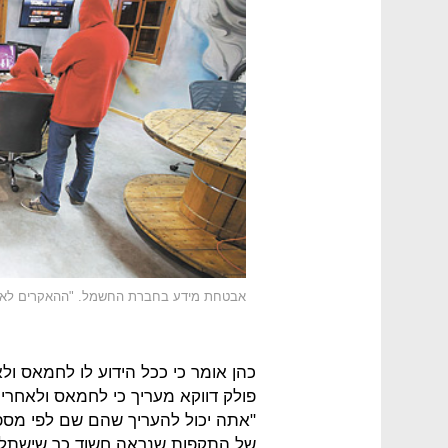
אבטחת מידע בחברת החשמל. "ההאקרים לא מ
כהן אומר כי ככל הידוע לו לחמאס ולא
פולק דווקא מעריך כי לחמאס ולאחרי
"אתה יכול להעריך שהם שם לפי מספ
של התקפות שנראה חשוד כך שישתלב