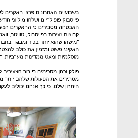
פייסבוק פופולריים ושלחו מיליוני הוד
האבטחה מסבירים כי ההאקרים הצעי
קבוצות זעירות בפייסבוק, טוויטר, וו
"מישהו שהוא יותר בכיר ומבוגר בחבורה
האקינג פשוט ומזמין את כולם להצטרף
מוסלמיות ומעט ממדינות מערביות. "
פולק וכהן מסכימים כי רוב הצעירים
מסתירים את הפעולות שלהם יותר מד
היתרון שלנו, כי כך אנחנו יכולים לעק