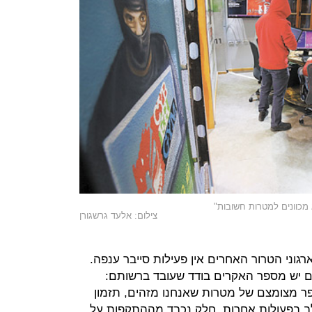
כוונים למטרות חשובות"
צילום: אלעד גרשגורן
רגוני הטרור האחרים אין פעילות סייבר ענפה.
ם יש מספר האקרים בודד שעובד ברשותם:
ר מצומצם של מטרות שאנחנו מזהים, תזמון
 בפעולות אחרות. חלק נכבד מההתקפות על