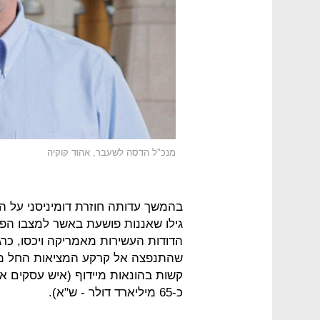
מנכ"ל הדסה לשעבר, אהוד קוקיה
בהמשך עדותה חוזרת דומיניסני על ה
גילו שאננות פושעת באשר למצבו הפי
הדודות העשירות מאמריקה ויכסו, כרג
קשות בהונאות מיידוף (איש עסקים 
כ-65 מיליארד דולר - ש"א).