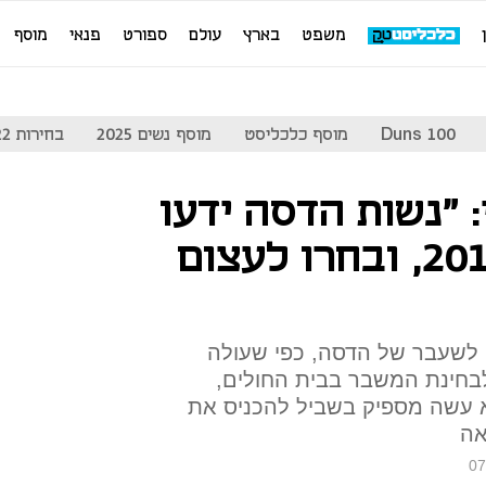
משפט
בארץ
עולם
ספורט
פנאי
מוסף
Duns 100
מוסף כלכליסט
מוסף נשים 2025
בחירות 2022
: "נשות הדסה ידעו
על המשבר מ-2011, ובחרו לעצום
ון לשעבר של הדסה, כפי שעולה
לבחינת המשבר בבית החולים,
 עשה מספיק בשביל להכניס את
אה
07