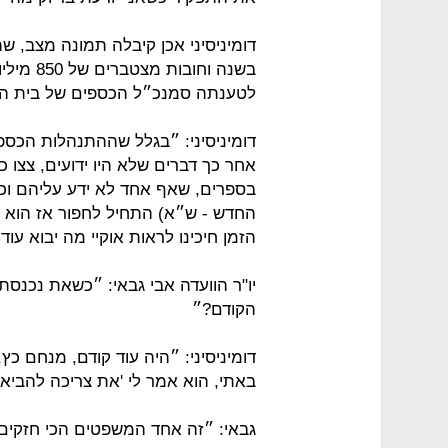
בשנה וחו
לטענתה סמנכ״ל הכספים של בית הח
דומיניסיני: ״בגלל שההתנהלות הכספי
אחר כך דברים שלא היו ידועים, צצו כ
בספרים, שאף אחד לא ידע עליהם וכ
החדש - ש״א) התחיל לחפור אז הוא פ
הזמן חיכינו לראות אוקיי מה יבוא עוד״
יו"ר הוועדה אבי גבאי: ״כשאת נכנסת
הקודם?״
דומיניסיני: ״היה עוד קודם, מנחם כץ
באתי, הוא אמר לי 'את צריכה להביא
גבאי: ״זה אחד המשפטים הכי חזקים