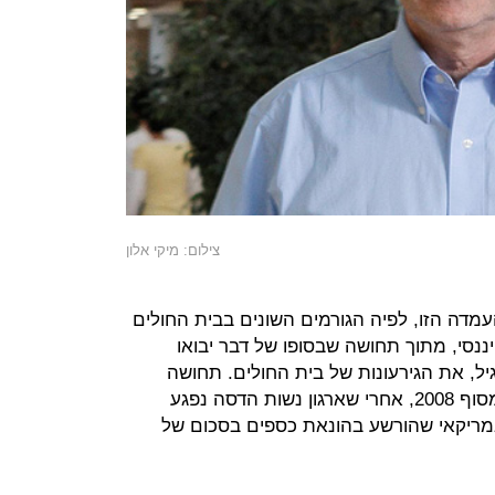
צילום: מיקי אלון
עמדה הזו, לפיה הגורמים השונים בבית החולים
ננסי, מתוך תחושה שבסופו של דבר יבואו
יל, את הגירעונות של בית החולים. תחושה
שהתנפצה אל קרקע המציאות החל מסוף 2008, אחרי שארגון נשות הדסה נפגע
אמריקאי שהורשע בהונאת כספים בסכום של