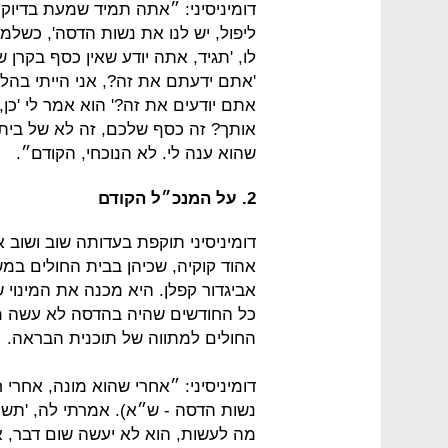
דומיניסיני: ״אתה תמיד שמעת בדיוק 
ליפול, יש לנו את נשות הדסה', כשל
לו, 'תגיד, אתה יודע שאין כסף בקרן
'אתם ידעתם את זה?, אני הייתי בהלם
אתם יודעים את זה?' הוא אמר לי 'כן, 
אותך? זה כסף שלכם, זה לא של בית ה
שהוא ענה לי. לא הנוכחי, הקודם״.
2. על המנכ״ל הקודם
דומיניסיני תוקפת בעדותה שוב ושוב 
אהוד קוקיה, שכיהן בבית החולים במשך
אביגדור קפלן. היא מכנה את המינוי ש
כל החודשים שהיה בהדסה לא עשה מס
החולים למתווה של תוכנית הבראה.
דומיניסיני: ״אחרי שהוא מונה, אחרי 
נשות הדסה - ש״א). אמרתי לה, 'תשמעי
מה לעשות, הוא לא יעשה שום דבר, אנ