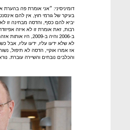
דומיניסיני: ״אני אומרת פה בהערת א
בעיקר של גורמי חוץ, אין להם אינס
יביא להם כסף, והדסה מבחינה זו לא 
ב-2006 והיה ב-2009, 
לא שלא ידעו עליו, ידעו עליו, אבל כ
אז אמרו אוקיי, הדסה לא תיפול, נשות
והכלבים נובחים והשיירה עוברת. נור