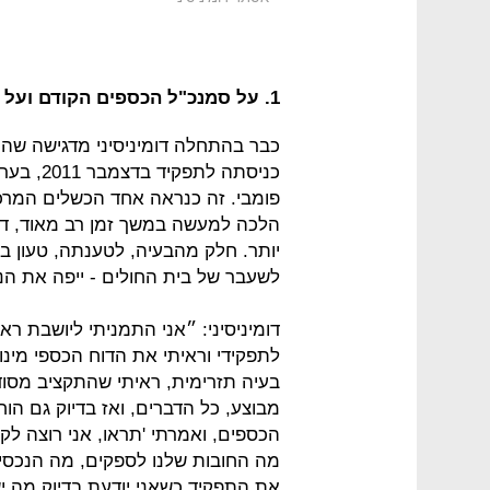
1. על סמנכ"ל הכספים הקודם ועל ההתנהלות הארגונית
כבר בהתחלה דומיניסיני מדגישה שה
כניסתה ל
פומבי. זה כנראה אחד הכשלים המרכ
הלכה למעשה במשך זמן רב מאוד, דב
יותר. חלק מהבעיה, לטענתה, טעון 
לשעבר של בית החולים - ייפה את הנת
בעיה תזרימית, ראיתי שהתקציב מסוד
מבוצע, כל הדברים, ואז בדיוק גם הו
הכספים, ואמרתי 'תראו, אני רוצה לק
מה החובות שלנו לספקים, מה הנכסים 
את התפקיד כשאני יודעת בדיוק מה י