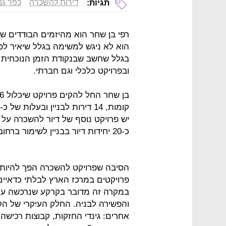
דירות להשכרה
כפר גנ
תגיות:
רפי בן שחר הוא מהיזמים הבודדים שה
הוא לא ניגש למשימה בגלל שיאיר לפ
בגלל שחשב שבנקודת הזמן הנוכחית 
ובפרויקט כלכלי וגם חברתי.
יש פרויקט נוסף של דיור להשכרה על 
כ-20 יחידות דיור בבניין לשימור ברחוב מונטיפיורי בתל אביב.
הסיבה שפרויקט להשכרה הפך להיות כ
פרויקטים במרכז הארץ לבלתי כדאיים
במקרה זה מדובר בקרקע שנרכשה על י
אחרים: גינדי החזקות, קבוצות רכישה,