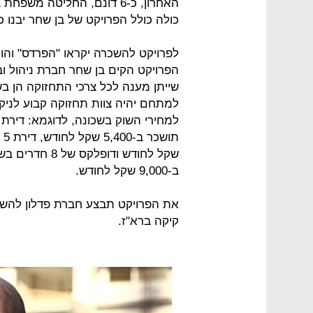
האחרון, כ-6 דונם, החליטה
כולה כולל הפרויקט של בן שחר יבנו כ-400 יח"ד
לפרויקט להשכרה יקראו "הפרדס" והוא
הפרויקט הקים בן שחר חברת ניהול ו
שייתן מענה לכל צרכי התחזוקה הן בשט
למתחם יהיה צוות תחזוקה קבוע לניקיו
ב-9,000 שקל לחודש.
את הפרויקט תבצע חברת פדלון להשקעו
קיקה ברא"ז.