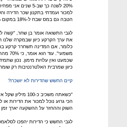
20% לשנה כך שב-5 שנ
הטבה גם במס שבח ל-18% במקום 25%".
לגבי התשואה אומר בן שחר, "קשה לה
כלומר, אם המדינה תשחרר קרקע בחי
משמעי". 
שכמעט ואין עלויות מימון. נכון שתמ
כיוון שמרבית האלטרנטיבות רק שומר
קיים החשש שהדירות לא יושכרו?
"כשאתה משכיב כ-00
השוק וההחזר על ההשקעה יארך זמן ר
לגבי החשש כי הדירות יהפכו לסלאמ