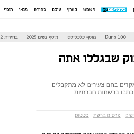
משפט
בארץ
עולם
ספורט
פנאי
מוסף
Duns 100
מוסף כלכליסט
מוסף נשים 2025
בחירות 2022
ק שבגללו אתה
ש מגלה ש-10% מהמקרים בהם צעירים לא מתקבלים
כתבו ברשתות חברתיות
קים
פרסום ברשת
סטטוס