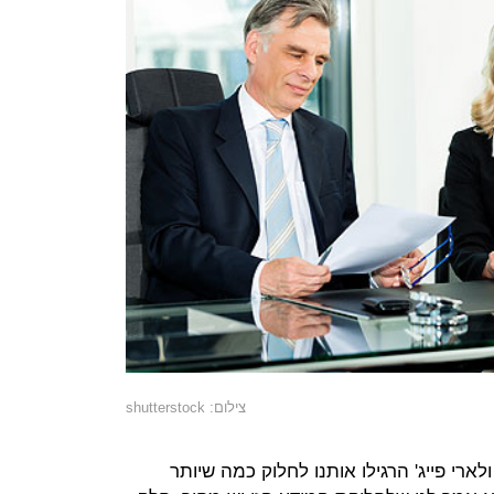
צילום: shutterstock
רי פייג' הרגילו אותנו לחלוק כמה שיותר