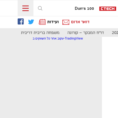
Dun's 100
דואר אדום
ועידות
דו"ח המבקר - קורונה
משפחה בריבית דריבית
תקשורת
עקוב אחר כל השווקים ב-TradingView