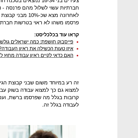
צעירים בני 16-34 נמצא
חברתיות עשוי לשלול מהם פרנסה - ו
לאחרונה מצא שכ-0%
פרסמו משהו לא ראוי בטרשות חברתיות
קראו עוד בכלכליסט:
פייסבוק חושפת: כמה ישראלים גול
איזו טעות הכשילה את ראיון העבודה?
האם כדאי לקיים ראיון עבודה מחוץ 
זה רע במיוחד משום שבני קבוצת הגי
למצוא גם כך למצוא עבודה בשוק עב
קרובות בגלל מה שפרסמו ברשת, ועכ
לעבודה בגלל זה.