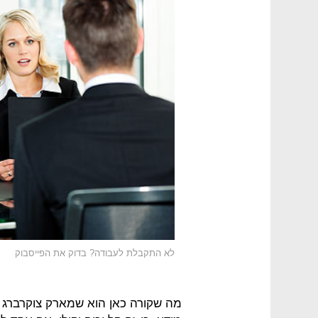
לא התקבלת לעבודה? בדוק את הפייסבוק
מה שקורה כאן הוא שמארק צוקרברג ולא