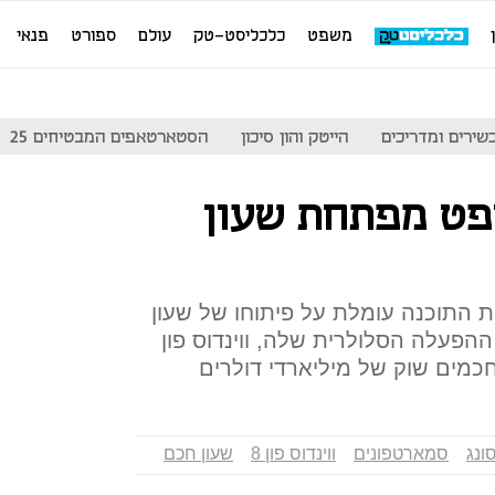
משפט
כלכליסט-טק
עולם
ספורט
פנאי
שירים ומדריכים
הייטק והון סיכון
הסטארטאפים המבטיחים 25
ופט מפתחת שעון
ת התוכנה עומלת על פיתוחו של שעון
הפעלה הסלולרית שלה, ווינדוס פון
ונג
סמארטפונים
ווינדוס פון 8
שעון חכם