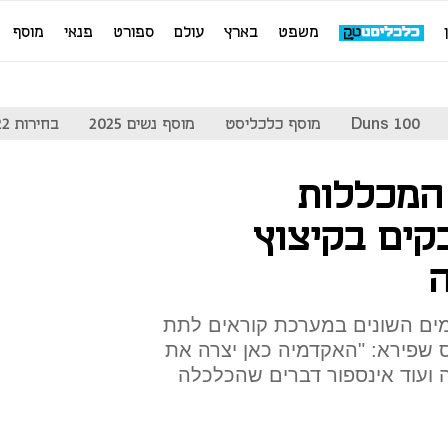
משפט
בארץ
עולם
ספורט
פנאי
מוסף
Duns 100
מוסף כלכליסט
מוסף נשים 2025
בחירות 2022
המכללות
קים בקיצוץ
מים השונים במערכת קוראים לתת
 שפירא: "האקדמיה כאן יצרה את
ועוד אינספור דברים שהכלכלה