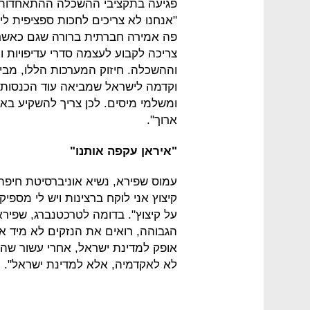
פגיעה בתקציבי ההשכלה ההתאחדות ת
"אנחנו לא צריכים לחכות ספציפית ליו
פה אמירה חברתית ברורה שגם כאשר 
צריכה לקבוע לעצמה סדרי עדיפויות 
וההשכלה. חיזוק המערכות הללו, מביא
וקדמה לישראל שמביאה עוד הכנסות ל
ומשלמי מיסים. לכן צריך להשקיע באוכ
ארוך".
"איראן עקפה אותנו"
עמוס שפירא, נשיא אוניברסיטת חיפה
קיצוץ אני לוקח ברצינות ויש לי מספי
על קיצוץ". בדומה לטרכטנברג, שפירא
הגבוהה, רואים את הנזקים לא מיד א
אופק למדינת ישראל, אחרי עשור שהיכ
לא לאקדמיה, אלא למדינת ישראל".