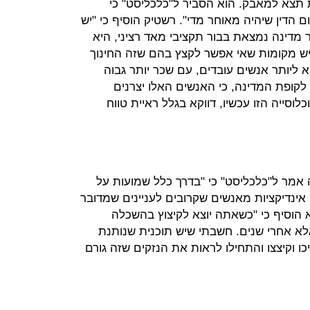
צא למאבק. הוא הסביר ל"כלכליסט" כי
ם הדין שיהיה מאוחר מדי". רשטיק הוסיף כי "יש
מדינה נמצאת בבור תקציבי מאד רציני, היא
ויש מקומות שאי אפשר לקצץ בהם שזה החינוך
 ליותר אנשים עובדים, עם שכר יותר גבוה
קופת המדינה, כי האנשים האלו יצרנים
לוסייה הזו עכשיו, דווקא בגלל ראיית טווח
 אמר ל"כלכליסט" כי "בדרך כלל שמועות על
ק אינדיקציות מאנשים שקרובים לעניינים שמדובר
 הוסיף כי "כשאתה יוצא לקיצוץ בהשכלה
לא אחרי שנים. חשבתי שיש תוכנית שנותנת
ו וקיצצו והתחילו לראות את הנזקים שזה גורם