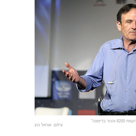
דימונה"
צילום: אוראל כהן