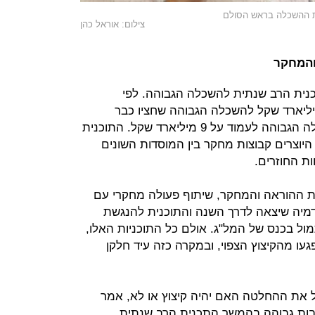
ת ההשכלה בראש הסולם
צילום: אוראל כהן
והמחקר
כנית הרב שנתית להשכלה הגבוהה. לפי
נית הכוללת תוספות של 2.03 מיליארד שקל להשכלה הגבוהה שחציו כבר
הועבר, עד 2016 אמור תקציב ההשכלה הגבוהה לעמוד על 9 מיליארד שקל. התוכנית
היוצרים קבוצות מחקר בין המוסדות השונים
ת החוזרים.
ות ההוראה והמחקר, שיתוף פעולה מחקרי עם
קדמיה שיצאה לדרך השנה והתוכנית להנגשת
ל בכנס של המל"ג. אולם כל התוכניות האלו,
געו מהקיצוץ הצפוי, ובמקרה כזה עיד חלקן
את ההחלטה האם יהיה קיצוץ או לא, אמר
בות גבוהה בהמשך התכנית הרב שנתית