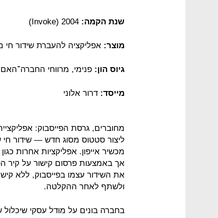
שנת הקמה:
2004 (Invoke)
מוצר:
אפליקציה להעברת שידור חי מה
גיוס הון:
פנימי, מרווחי החברה־האם
מייסד:
דרור אלוני
ליצור סטטוס מסוג חדש — שידור חי 
את השידור עצמו בפייסבוק, ללא קישו
ולשתף לאחר ההקלטה.
בחברה בונים על מודל עסקי שיכלול ש