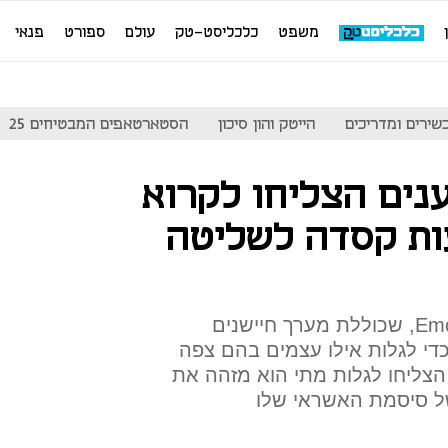
משפט
כלכליסט-טק
עולם
ספורט
פנאי
שירים ומדריכים
הייטק והון סיכון
הסטארטאפים המבטיחים 25
נים הצליחו לקרוא
ת קסדה לשליטה
החוקרים השתמשו בקסדת Emotiv, שכוללת מערך חיישנים
י לגלות אילו עצמים בהם צפה
ו, הצליחו לגלות מתי הוא מזהה את
ל סיסמת האשראי שלו