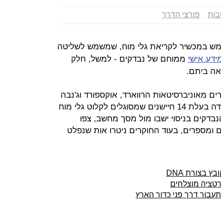
בות
פורצי הדרך
מש במכשיר לקריאת גלי מוח, שמשמש לשליטה
ידע אישי
ממוחם של נבדקים - למשל, חלק
אה ביתם.
קרים מאוניברסיטאות הרווארד, אוקספורד וג'נבה
, קסדה בעלת 14 חיישנים שמסוגלים לקלוט גלי מוח
קים בניסוי ישבו מול מסך מחשב, צפו
ם ומספרים, בעוד החוקרים ניטרו אות שנפלט
 בצורת DNA
רטציה מוצלחים
עבור דרך פני כדור הארץ