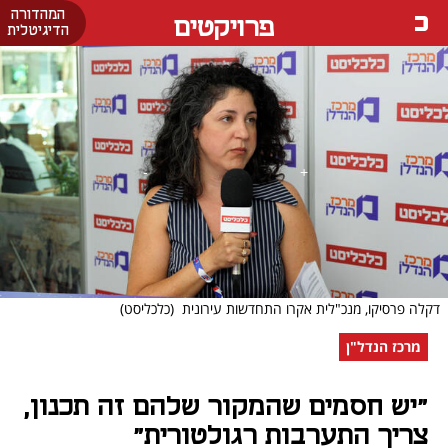
המהדורה
פרויקטים
הדיגיטלית
דקלה פרסיקו, מנכ"לית אקרו התחדשות עירונית
(כלכליסט)
מרכז הנדל"ן
"יש חסמים שהמקור שלהם זה תכנון,
צריך התערבות רגולטורית"