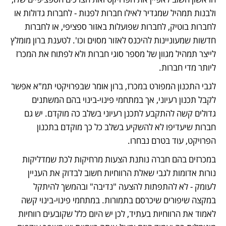
ולבנות תמהיל שמגדיר לאילו חברות לפנות - לחברות גדולות או 
לחברות בוטיק, לחברות שפועלות באזור ספציפי, או לחברות 
חדשות שמעוניינות להיכנס לאזור מסוים וכו'. לטענת ברון מומלץ 
לייצר תמהיל מגוון של מספר סוגי חברות ולא לפתוח את המכרז 
ליותר מדי חברות. 
לגבי התכנון המפורט במכרז, ברון אומר שבפרויקטי תמ"א אפשר 
לקבל תכנון רעיוני, אך במתחמי פינוי-בינוי בהם המשתנים 
גדולים קשה להתקבע לתכנן רעיוני בשלב כה מוקדם. יש גם 
חברות שיעדיפו לא להשקיע בשלב כל כך מוקדם בתכנון 
הפרויקט, עוד בטרם נבחרו. 
במכרזים בהם חברה נותנת הצעות מרחיקות לכת שמדליקות 
נורות אדומות לגבי שאלת הרווחיות חשוב לבדוק את העניין 
לעומק - לא להתפתות להצעה "נדיבה" ובהמשך להיתקל 
במקצה שיפורים שיכרסם בתמורות. במתחמי פינוי-בינוי קשה 
לאמוד את הרווחיות בעתיד, לכן יש היום כלל שקובעים רווחיות 