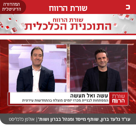
המהדורה
שורת הרווח
הדיגיטלית
עו"ד גלעד ברון, שותף מייסד ומנהל בברון ושות'
| אולפן כלכליסט