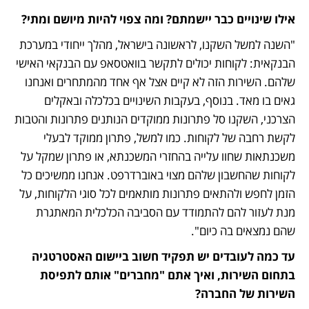
אילו שינויים כבר יישמתם? ומה צפוי להיות מיושם ומתי?
"השנה למשל השקנו, לראשונה בישראל, מהלך ייחודי במערכת 
הבנקאית: לקוחות יכולים לתקשר בוואטסאפ עם הבנקאי האישי 
שלהם. השירות הזה לא קיים אצל אף אחד מהמתחרים ואנחנו 
גאים בו מאד. בנוסף, בעקבות השינויים בכלכלה ובאקלים 
הצרכני, השקנו סל פתרונות ממוקדים הנותנים פתרונות והטבות 
לקשת רחבה של לקוחות. כמו למשל, פתרון ממוקד לבעלי 
משכנתאות שחוו עלייה בהחזרי המשכנתא, או פתרון שמקל על 
לקוחות שהחשבון שלהם מצוי באוברדרפט. אנחנו ממשיכים כל 
הזמן לחפש ולהתאים פתרונות מותאמים לכל סוגי הלקוחות, על 
מנת לעזור להם להתמודד עם הסביבה הכלכלית המאתגרת 
שהם נמצאים בה כיום".
עד כמה לעובדים יש תפקיד חשוב ביישום האסטרטגיה 
בתחום השירות, ואיך אתם "מחברים" אותם לתפיסת 
השירות של החברה?