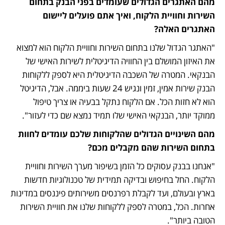
מהם האתגרים הגדולים שעומדים בפני הבנק בתחום 
השירות וחוויית הלקוח, ואיך אתם פועלים ליישום 
האתגרים האלה?
"האתגר הגדול שלנו בתחום השירות וחוויית הלקוח הוא למצוא 
את האיזון המושלם בין החוויה הדיגיטלית לשירות האישי של 
הבנקאי. המטרה של השכבה הדיגיטלית היא לספק ללקוחות 
הבנק שירות אמין, זמין ונגיש 24 שעות ביממה. אבל, הדיגיטל 
הוא לא חזות הכל. אם הלקוח נתקל בבעיה או צריך טיפול 
ממוקד יותר, הבנקאי האישי שלו תמיד נמצא שם כדי לעזור".  
מהם השינויים הגדולים שהלקוחות שלכם עומדים לחוות 
בתחום השירות שהם מקבלים מכם? 
"אנחנו בבנק עסוקים כל הזמן בשיפור מערך השירות וחוויית 
הלקוח. החל בחיפוש ובדיקה תמידית של טכנולוגיות חדשות 
בארץ ובעולם, ועד לקבלת רפרנסים משירותים פיננסים במדינות 
אחרות. הכל, במטרה לספק ללקוחות שלנו את חוויית השירות 
הטובה ביותר".