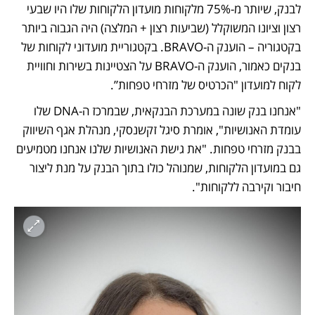
לבנק, שיותר מ-75% מלקוחות מועדון הלקוחות שלו היו שבעי 
רצון וציונו המשוקלל (שביעות רצון + המלצה) היה הגבוה ביותר 
בקטגוריה – הוענק ה-BRAVO. בקטגוריית מועדוני לקוחות של 
בנקים כאמור, הוענק ה-BRAVO על הצטיינות בשירות וחוויית 
לקוח למועדון "הכרטיס של מזרחי טפחות”.
"אנחנו בנק שונה במערכת הבנקאית, שבמרכז ה-DNA שלו 
עומדת האנושיות", אומרת סיגל זקשנסקי, מנהלת אגף השיווק 
בבנק מזרחי טפחות. "את גישת האנושיות שלנו אנחנו מטמיעים 
גם במועדון הלקוחות, שמנוהל כולו בתוך הבנק על מנת ליצור 
חיבור וקירבה ללקוחות".