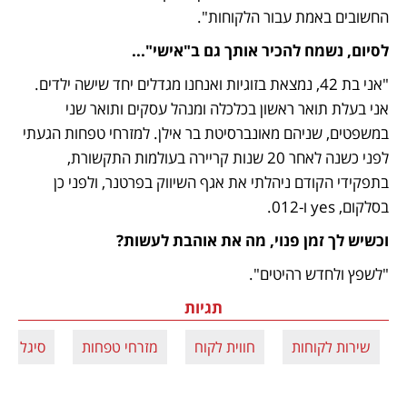
החשובים באמת עבור הלקוחות".
לסיום, נשמח להכיר אותך גם ב"אישי"...
"אני בת 42, נמצאת בזוגיות ואנחנו מגדלים יחד שישה ילדים. 
אני בעלת תואר ראשון בכלכלה ומנהל עסקים ותואר שני 
במשפטים, שניהם מאונברסיטת בר אילן. למזרחי טפחות הגעתי 
לפני כשנה לאחר 20 שנות קריירה בעולמות התקשורת, 
בתפקידי הקודם ניהלתי את אגף השיווק בפרטנר, ולפני כן 
בסלקום, yes ו-012. 
וכשיש לך זמן פנוי, מה את אוהבת לעשות?
"לשפץ ולחדש רהיטים".
תגיות
שירות לקוחות
חווית לקוח
מזרחי טפחות
סיגל זק