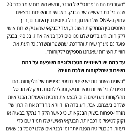
"העובדים הם ה"פרונט" של הבנק, ונושא השירות עומד כבר 20 
שנה בליבת העשייה של הבנק. האנושיות והשירות נמצאים 
עמוק ב-DNA של הארגון, החל ביחסים בין העובדים, דרך 
היחסים בין המחלקות השונות, ועד לבנקאי שמעניק שירות אישי 
ללקוחות. העובדים שלנו מגויסים לכך במאה אחוז. בנוסף, בבנק 
פועל גם מערך שירות והדרכה, שמשפר ומשדרג כל העת את 
חוויית השירות שאנחנו מספקים ללקוחות". 
עד כמה יש לשינויים הטכנולוגיים השפעה על רמת 
השירות שהלקוחות שלכם חווים?
"בשנים האחרונות יש שינוי דרמטי בציפיות של הלקוחות. הם 
רוצים לקבל שירות מהיר ונגיש, ומבלי לחכות. חלק לא מבוטל 
מהלקוחות מעדיפים היום לבצע את מרבית הפעולות הבנקאיות 
שלהם בעצמם. אבל, העובדה הזו דווקא מחדדת את היתרון של 
מזרחי-טפחות בשוק הבנקאות. כי כאשר הלקוח נתקל בבעיה או 
זקוק לטיפול מורכב יותר, הבנקאי האישי שלו תמיד שם כדי 
לעזור. הטכנולוגיה מפנה יותר זמן לבנקאים שלנו לטפל בנושאים 