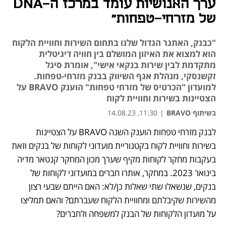
ערך האנושיות עומד במרכז ה-DNA
של מזרחי-טפחות"
"כבנק, האתגר הגדול שלנו בתחום השירות וחוויית הלקוח
הוא למצוא את האיזון המושלם בין חוויה דיגיטלית
מתקדמת לבין שירות בנקאי אישי", אומרת סיגל
זקשנסקי, מנהלת אגף השיווק בבנק מזרחי-טפחות.
למועדון "הכרטיס של מזרחי טפחות" הוענק BRAVO על
הצטיינות בשירות וחוויית לקוח
בשיתוף BRAVO
|
11:30, 14.08.23
לבנק מזרחי טפחות הוענק השנה BRAVO על הצטיינות 
בשירות וחוויית לקוח בקטגוריית מועדוני לקוחות של בנקים וזאת 
בעקבות מחקר לקוחות מקיף שערך מכון המחקר קנטאר מדיה 
בינואר 2023. במחקר, אותרו חברים במועדוני לקוחות של 
בנקים, שנשאלו שתי שאלות כן/לא: האם הייתם שבעי רצון 
מהשירות שקיבלתם ומחוויית הלקוח שעברתם? והאם תמליצו 
על מועדון הלקוחות של הבנק למשפחה ולחברים? 