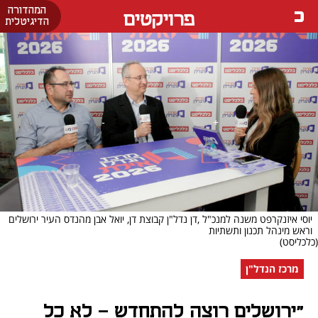
המהדורה
פרויקטים
הדיגיטלית
יוסי איזנקרפט משנה למנכ"ל ,דן נדל"ן קבוצת דן, יואל אבן מהנדס העיר ירושלים
וראש מינהל תכנון ותשתיות
(כלכליסט)
מרכז הנדל"ן
"ירושלים רוצה להתחדש – לא כל