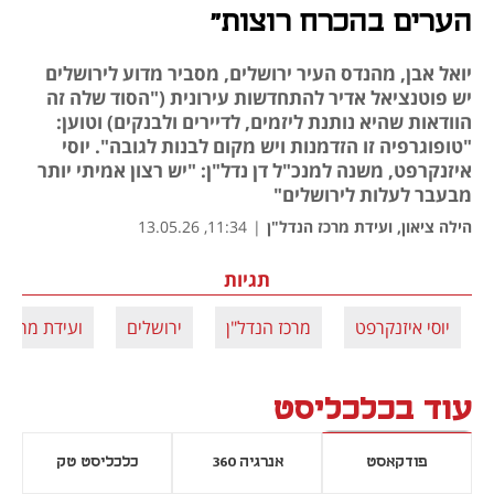
הערים בהכרח רוצות"
יואל אבן, מהנדס העיר ירושלים, מסביר מדוע לירושלים
יש פוטנציאל אדיר להתחדשות עירונית ("הסוד שלה זה
הוודאות שהיא נותנת ליזמים, לדיירים ולבנקים) וטוען:
"טופוגרפיה זו הזדמנות ויש מקום לבנות לגובה". יוסי
איזנקרפט, משנה למנכ"ל דן נדל"ן: "יש רצון אמיתי יותר
מבעבר לעלות לירושלים"
הילה ציאון, ועידת מרכז הנדל"ן
|
11:34, 13.05.26
תגיות
יוסי איזנקרפט
מרכז הנדל"ן
ירושלים
ועידת מרכז 
עוד בכלכליסט
פודקאסט
אנרגיה 360
כלכליסט טק