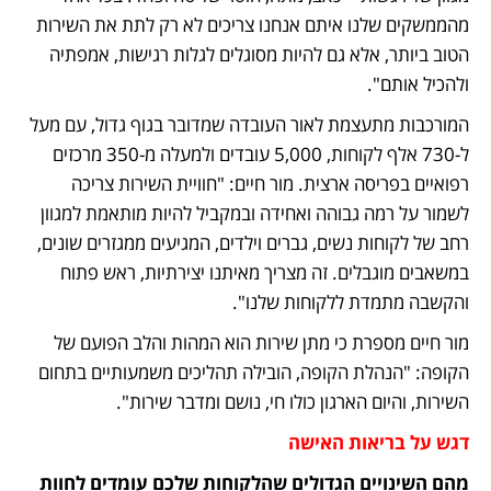
מהממשקים שלנו איתם אנחנו צריכים לא רק לתת את השירות 
הטוב ביותר, אלא גם להיות מסוגלים לגלות רגישות, אמפתיה 
ולהכיל אותם". 
המורכבות מתעצמת לאור העובדה שמדובר בגוף גדול, עם מעל 
ל-730 אלף לקוחות, 5,000 עובדים ולמעלה מ-350 מרכזים 
רפואיים בפריסה ארצית. מור חיים: "חוויית השירות צריכה 
לשמור על רמה גבוהה ואחידה ובמקביל להיות מותאמת למגוון 
רחב של לקוחות נשים, גברים וילדים, המגיעים ממגזרים שונים, 
במשאבים מוגבלים. זה מצריך מאיתנו יצירתיות, ראש פתוח 
והקשבה מתמדת ללקוחות שלנו". 
מור חיים מספרת כי מתן שירות הוא המהות והלב הפועם של 
הקופה: "הנהלת הקופה, הובילה תהליכים משמעותיים בתחום 
השירות, והיום הארגון כולו חי, נושם ומדבר שירות".
דגש על בריאות האישה
מהם השינויים הגדולים שהלקוחות שלכם עומדים לחוות 