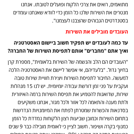
מתואמים, רואים את צרכי הלקוח ופועלים לטובתו. אנחנו 
מנטרים את השירות שלנו כל הזמן כדי לוודא שאנחנו עומדים 
בסטנדרטים הגבוהים שהצבנו לעצמנו".
העובדים מובילים את השירות
עד כמה לעובדים יש תפקיד חשוב ביישום האסטרטגיה 
ואיך אתם "מחברים" אותם לתפיסת השירות של החברה?
"העובדים הם הלב והנשמה של השירות בלאומית", מספרת קרן 
בחיוך גדול. "בלעדיהם, אי אפשר ליישם את האסטרטגיה הלכה 
למעשה. החיבור לתפיסת השירות ויצירת חוויית שירות טובה 
ועקבית על פני זמן דורשת עבודה יומיומית. יש לנו 15 מנהלות 
שירות, שדואגות להטמיע את תפיסת השירות ברמה האיזורית 
ולתת מענה והתאמה לכל אזור ולכל מגזר, אנחנו משקיעים 
בסדנאות והכשרות שמטרתן לפתח את המיומנויות הנדרשות 
בתחום השירות וכמובן שביעות רצון הלקוחות נמדדת כל הזמן 
כמנוף בקרה ושיפור. חשוב לציין כי לאומית מובילה כבר 9 שנים 