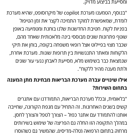
ומסייעת בביצוע מדויק.
"בנוסף, הטמענו מערכת copilot של מיקרוסופט, שהיא מערכת 
לומדת, שמאפשרת למוקד התמיכה לקצר את זמן הטיפול 
בפניות לקוח. חטיבת החדשנות שלנו בוחנת ומטמיעה באופן 
שוטף פתרונות שונים מבוססי בינה מלאכותית שאחד מהם, 
שכבר מצוי בפיילוט אצל רופאי משפחה בקופה, בוחן את תיקי 
הלקוחות ומאתר התנגשויות בין תרופות שונות. מערכת אחרת, 
שנמצאת כבר בשימוש מלא, מסייעת לאבחן נגעי עור שונים 
ולתת מענה מהיר ללקוח". 
אילו שינויים עברה מערכת הבריאות מבחינת מתן המענה 
בתחום השירות?
"בלאומית, ובכלל מערכת הבריאות, התמודדנו עם אתגרים 
קשים בשנים האחרונות. זה התחיל עם מגפת הקורונה, שחייבה 
אותנו להתמודד עם אתגר כפול – הצורך לטפל והצורך לחסן. 
במהלך התקופה הזו החלה גם הפריצה של שימוש בשירותים 
מרחוק בתחום הרפואה (טלה-מדיסין), שהמשיך גם כשהוסרו 