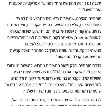
תעלה גם גירסה מחודשת ומתקדמת של אפליקציית הפעולות 
ואתר האונליין".
מור חיים מוסיפה, שהשירות בלאומית מתבצע כיום לא רק 
ביוזמת הלקוח, אלא גם באמצעות פנייה אקטיבית, וזאת על מנת 
לדאוג שהלקוחות ישמרו על בריאותם: "השקנו שירות שנקרא 
'לאומית memo', שמאתר לקוחות שזקוקים לשירותים/בדיקות 
מסוימות, מתזכר אותם במגוון דרכים לקבוע לעצמם 
פגישה/בדיקה, ומלווה אותם לאורך כל התהליך משלב קביעת 
הפגישה ועד קבלת התוצאות".
לדברי מור חיים, חלק חשוב מהשירות מתבצע למעשה "מאחורי 
הקלעים". "השקנו מערכת CRM חדשה שמאפשרת לנציגי 
השירות שלנו לקבל הרבה מידע רלוונטי על לקוחות ולהתאים 
להם שירות אישי יותר", היא מציינת. "במקביל, אנחנו עובדים על 
שיפורים משמעותיים במערכת ניתוב השיחות שלנו".
לצד הזמינות  של לאומית וההובלה כקופה המהירה בישראל, 