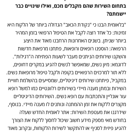
בתחום השירות שהם מקבלים מכם, ואילו שינויים כבר 
יישמתם? 
"בלאומית הבנו כי "נקודת הכאב" הגדולה ביותר של הלקוח היא 
זמינות: כל אחד רוצה לקבל את הטיפול הרפואי בזמן המהיר 
ביותר שניתן. בשנים האחרונות הרחבנו מאוד את היצע 
הרפואה: הוספנו רופאים ורופאות, פתחנו מרפאות חדשות 
והשקנו שירותים הניתנים מעבר לשעות הפתיחה ה"רגילות". 
לדוגמא: מיון נשים, שמאפשר לנשים להגיע במקרים דחופים, 
ללא תור למרכזים הרפואיים בקופה ולקבל טיפול מרופאות נשים. 
במקביל, פיתחנו שירותים דיגיטליים, שמסייעים בהשלמת חוויית 
השירות ובמתן מענה מיידי בשירותים רלוונטיים כמו למשל רופא 
עור אונליין והתכתבות עם רופא נשים. השירותים הדיגיטליים 
מקצרים ללקוח את זמן ההמתנה ונותנים לו מענה מיידי. בנוסף, 
שידרגנו את מעטפת השירות: אתר לאומית החדש שעלה 
בחודש מאי מספק מידע חשוב שיכול לחסוך ללקוח את הצורך 
להגיע פיזית לסניף או להתקשר לשירות הלקוחות, ובקרוב מאוד 