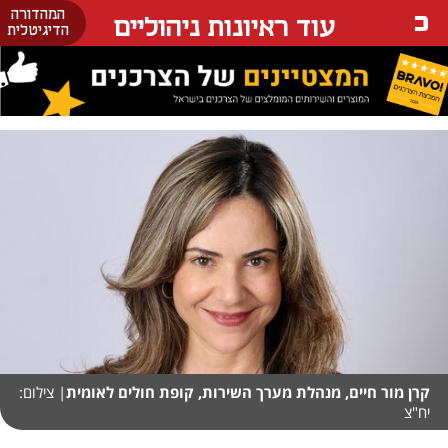
המהדורה
עוד ראיונות ניהוליים
הדיגיטלית
קרן מור חיים, מנהלת מערך השירות, קופת חולים לאומית
| צילום:
יח"צ