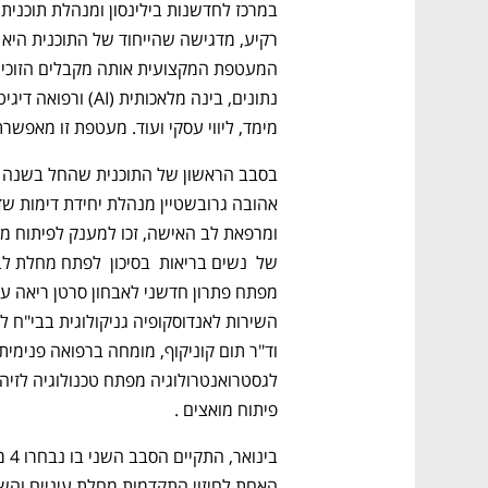
במרכז לחדש
רקיע, מדגישה שהייח
מימד, ליווי עסקי ועוד. מעטפת זו מאפשרת
פיתוח מואצים . 