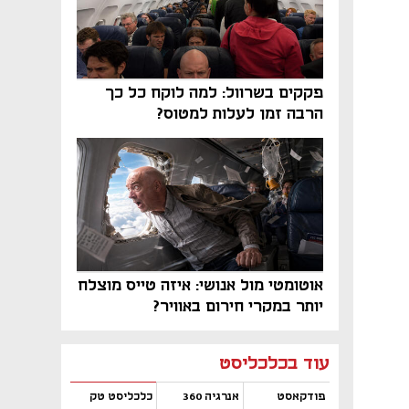
פקקים בשרוול: למה לוקח כל כך
הרבה זמן לעלות למטוס?
אוטומטי מול אנושי: איזה טייס מוצלח
יותר במקרי חירום באוויר?
נפתח בכרטיסייה חדשה
נפתח בכרטיסייה חדשה
נפתח בכרטיסייה חדשה
נפתח בכרטיסייה חדשה
נפתח בכרטיסייה חדשה
נפתח בכרטיסייה חדשה
עוד בכלכליסט
פודקאסט
אנרגיה 360
כלכליסט טק