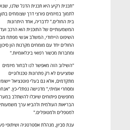
נפתח בכרטיסייה חדשה
נפתח בכרטיסייה חדשה
נפתח בכרטיסייה חדשה
נפתח בכרטיסייה חדשה
בית החולים." לדבריה, אחד היתרונות 
החולים יחד
ומחברות מכשור רפואי בינלאומיות."
ם ומה שביניהם
התכוננו לשלב הבא בצמיחה שלכם!
"השילוב הזה מאפשר לנו לבחור מיזמים 
שמציעים לא רק פתרונות טכנולוגיים 
למטפלים ולמטופלים."