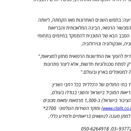
הצלחתה של חממת החדשנות אינה מפתיעה: בחמש השנים האחרונות מאז הקמתה, ליוותה 
החממה כ-400 מיזמים חדשניים בתחומי המכשור הרפואי, הבינה המלאכותית והבריאות 
הדיגיטלית. כעת, עם המענק החדש, צפוי הסבב הבא של התוכנית להתמקד במיזמים בתחומי 
יה, אונקולוגיה ונוירולוגיה.
"אנחנו רואים בתוכנית רקיע הזדמנות ייחודית להפוך את החדשנות הרפואית מחזון למציאות," 
מסכם פרופ' פרל. "המטרה שלנו היא לא רק לפתח טכנולוגיות חדשות, אלא ליצור פתרונות 
ה למטופלים בארץ ובעולם."
בתי החולים בילינסון והשרון הם חלק מ-14 בתי החולים של ה'כללית' בכל רחבי הארץ  
). 'כללית' הינה ארגון הבריאות המוביל בישראל והשני בגודלו בעולם, 
המשרתת כ-4 מיליון לקוחות (54% מכלל הציבור בישראל) ב-1,300 מרפאות ומאות מכונים 
www.clalit.co.i
) ומוקד השירות הטלפוני  2700* 