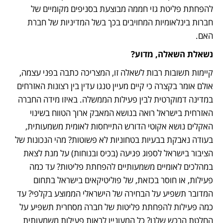
להפחתת פליטת גזי חממה מבוצעת בסניפים מקומיים של 
חברות בינלאומיות המחויבים בכך בשל המדיניות של חברת 
האם. 
נשאלת השאלה, מדוע?
קיימות תשובות רבות לשאלה זו, המצריכה כתבה בפני עצמה, 
אולם אומר בקצרה כי קיים מעיין טנגו עדין בין רצונות האזרחים 
במדינה דמוקרטית לבין פעילות הממשלה. באיזו מידה החברה 
האזרחית בישראל רואה בנושא המאבק ארוך הטווח בשינוי 
האקלים נושא אקוטי הדורש התייחסות לאומית משמעותית, 
בעודה נאבקת בבעיות בטחוניות לא פשוטות? מהי הנכונות של 
הציבור בישראל לספוג פגיעה (בכיס ובנוחות) על מנת לצאת 
במהלכים לאומיים משמעותיים להפחתת פליטות? עד כמה 
פעילות, או חוסר בכזאת, של פוליטיקאים בישראל בתחום 
המדובר תשפיע על הבחירה של הישראלי הממוצע בקלפי? עד 
כמה פעילות להפחתת פליטות של חברה מסחרית תשפיע על 
החלטת הרכש שלנו? כל המעוניין לראות פעילות משמעותית 