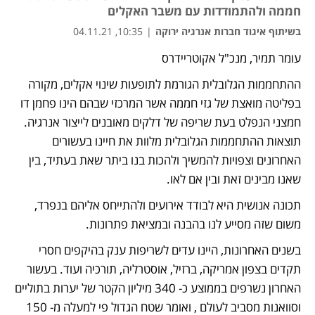
חממה ולהתמודדות עם משבר האקלים
בשיתוף איגוד חברות אנרגיה ירוקה
|
10:35, 04.11.21
עומר תמיר, מנכ"ל אקוטריידרס
ההתחממות הגלובלית הגורמת לתופעות שינוי אקלים, מקורה 
בפליטה מואצת של גזי חממה אשר המרכזי שבהם הינו פחמן דו 
חמצני הנפלט בעת שריפה של דלקים מאובנים לייצור אנרגיה. 
תוצאות ההתחממות הגלובלית מלוות את חיינו בעשורים 
האחרונים וצפויות להמשיך ולהכות בנו ביתר שאת בעתיד, בין 
שאנו מבינים זאת ובין אם לאו. 
תכונה אנושית היא לבודד אירועים ולהתייחס אליהם בנפרד, 
משום שזה מסייע לנו בהבנה ובמציאת פתרונות.
בשנים האחרונות, היינו עדים לשריפות ענק בהיקפים חסרי 
תקדים בצפון אמריקה, ברזיל, אוסטרליה, תורכיה ועוד. בעשור 
האחרון נשרפים בממוצע כ- 340 מיליון הקטר של יערות בתוליים 
וסוואנות מסביב לעולם , ואומר שטח הגדול פי למעלה מ- 150 