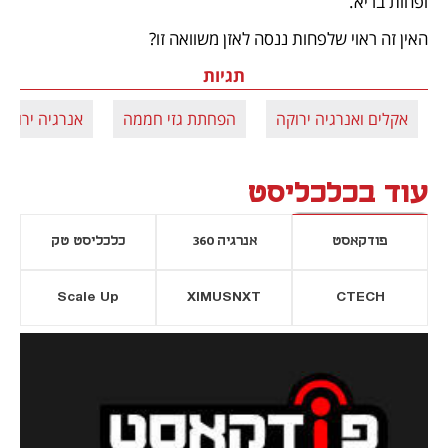
ופחות בריא. 
האין זה ראוי שלפחות ננסה לאזן משוואה זו?
תגיות
אקלים ואנרגיה ירוקה
הפחתת גזי חממה
אנרגיה ירוקה
עוד בכלכליסט
פודקאסט
אנרגיה 360
כלכליסט טק
Scale Up
XIMUSNXT
CTECH
יסייה חדשה
נפתח בכרטיסייה חדשה