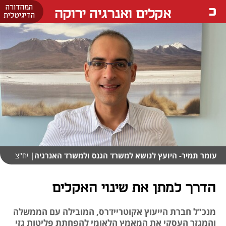
המהדורה
אקלים ואנרגיה ירוקה
הדיגיטלית
עומר תמיר- היועץ לנושא למשרד הגנס ולמשרד האנרגיה
| יח"צ
הדרך למתן את שינוי האקלים
מנכ"ל חברת הייעוץ אקוטריידרס, המובילה עם הממשלה
והמגזר העסקי את המאמץ הלאומי להפחתת פליטות גזי