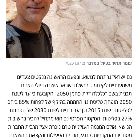
עומר תמיר בטיול במדבר
(
צילום עצמי
)
גם ישראל נרתמת לנושא, ובפעם הראשונה ננקטים צעדים 
משמעותיים לקידומו. ממשלת ישראל אישרה ביולי האחרון 
תכנית בשם "כלכלה דלת-פחמן 2050" הקובעת כי עד לשנת 
2050 תופחת פליטת גזי החממה בהיקף של לפחות 85% ביחס 
לפליטות בשנת 2015 וכן יעד ביניים לשנת 2030 של הפחתת 
27% בפליטות. הסקטור הפרטי גם הוא מתחיל להכיר בחשיבות 
הנושא, אולם המגמה העולמית טרם ניכרת אצל מרבית החברות 
מסחריות המקומיות. כרגע, מרבית הפעילות והקצאת המשאבים 