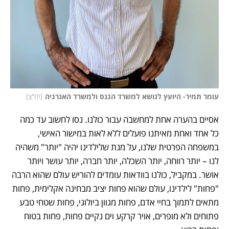
עומר תמיר- היועץ לנושא למשרד הגנס ולמשרד האנרגיה
(
יח"צ
)
אסיים בהערה אחת למחשבה עבור כולנו. נסו לחשוב עד כמה 
כל אחד ואחת מאיתנו פועלים ללא לאות במישור האישי, 
במשפחה הפרטית שלנו, על מנת שלילדינו יהיה "יותר" משהיה 
לנו – יותר רווחה, יותר השכלה, יותר חברה, יותר עושר ויותר 
אושר. במקביל, כולנו בוודאות עומדים להוריש עולם שהוא הרבה 
"פחות" לילדינו, עולם שהוא פחות יציב מבחינה אקלימית, פחות 
מתאים לתמוך בחיי אדם, פחות מגוון ביולוגי, פחות שטחי טבע 
פתוחים ולא מופרים, אויר קרקע וים נקיים פחות, פחות בטוח 